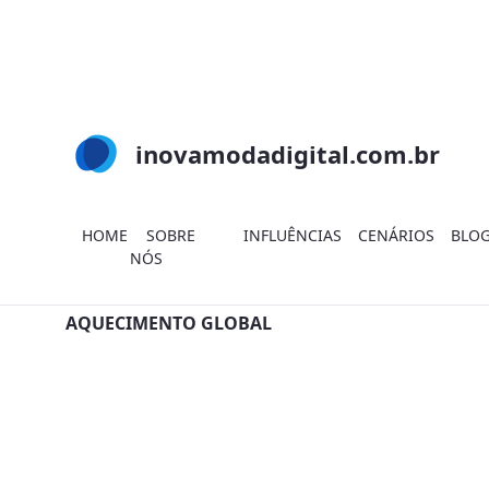
Skip to Main Content
inovamodadigital.com.br
HOME
SOBRE
INFLUÊNCIAS
CENÁRIOS
BLO
NÓS
Search
AQUECIMENTO GLOBAL