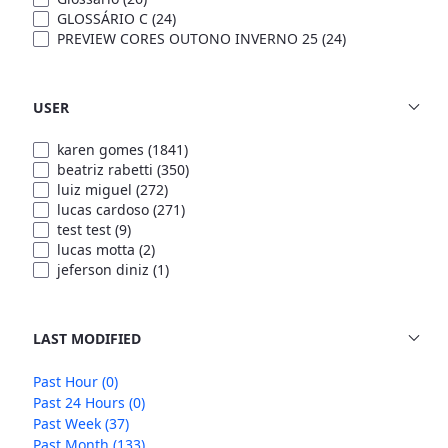
GLOSSÁRIO C
(24)
PREVIEW CORES OUTONO INVERNO 25
(24)
USER
karen gomes
(1841)
beatriz rabetti
(350)
luiz miguel
(272)
lucas cardoso
(271)
test test
(9)
lucas motta
(2)
jeferson diniz
(1)
LAST MODIFIED
Past Hour
(0)
Past 24 Hours
(0)
Past Week
(37)
Past Month
(133)