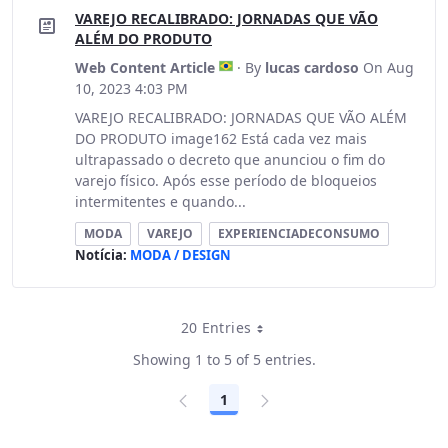
VAREJO RECALIBRADO: JORNADAS QUE VÃO
ALÉM DO PRODUTO
Web Content Article
· By
lucas cardoso
On Aug
10, 2023 4:03 PM
VAREJO RECALIBRADO: JORNADAS QUE VÃO ALÉM
DO PRODUTO image162 Está cada vez mais
ultrapassado o decreto que anunciou o fim do
varejo físico. Após esse período de bloqueios
intermitentes e quando...
MODA
VAREJO
EXPERIENCIADECONSUMO
Notícia:
MODA / DESIGN
20 Entries
Per Page
Showing 1 to 5 of 5 entries.
1
Page