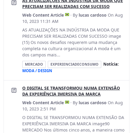
AS ATUALIZAÇÕES NA INDÚSTRIA DA MODA QUE
PRECISAM SER REALIZADAS COM SUCESSO
Web Content Article
· By
lucas cardoso
On Aug
10, 2023 11:31 AM
AS ATUALIZAÇÕES NA INDÚSTRIA DA MODA QUE
PRECISAM SER REALIZADAS COM SUCESSO image
(15) Os novos desafios requerem uma mudança
completa na cultura organizacional A moda é um
dos campos mais...
Notícia:
MERCADO
EXPERIENCIADECONSUMO
MODA / DESIGN
O DIGITAL SE TRANSFORMOU NUMA EXTENSÃO
DA EXPERIÊNCIA IMERSIVA DA MARCA
Web Content Article
· By
lucas cardoso
On Aug
10, 2023 2:51 PM
O DIGITAL SE TRANSFORMOU NUMA EXTENSÃO DA
EXPERIÊNCIA IMERSIVA DA MARCA image90
MERCADO Nos últimos cinco anos, a maneira como