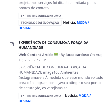
projetamos serviços foi ditada e limitada pelos
pontos de contato...
EXPERIENCIADECONSUMO
Notícia:
MODA /
TECNOLOGIAEINOVAÇÃO
DESIGN
EXPERIÊNCIA DE CONSUMO/A FORÇA DA
HUMANIDADE
Web Content Article
· By
lucas cardoso
On Aug
10, 2023 2:57 PM
EXPERIÊNCIA DE CONSUMO/A FORÇA DA
HUMANIDADE image105 Ambientes
Instagramáveis À medida que esse mundo voltado
para o Instagram começava a atingir o seu ponto
de saturação, os varejistas se...
Notícia:
MODA /
EXPERIENCIADECONSUMO
DESIGN