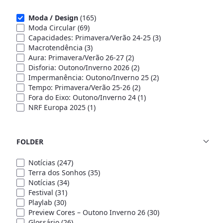
Moda / Design
(165)
Moda Circular
(69)
Capacidades: Primavera/Verão 24-25
(3)
Macrotendência
(3)
Aura: Primavera/Verão 26-27
(2)
Disforia: Outono/Inverno 2026
(2)
Impermanência: Outono/Inverno 25
(2)
Tempo: Primavera/Verão 25-26
(2)
Fora do Eixo: Outono/Inverno 24
(1)
NRF Europa 2025
(1)
FOLDER
Notícias
(247)
Terra dos Sonhos
(35)
Notícias
(34)
Festival
(31)
Playlab
(30)
Preview Cores – Outono Inverno 26
(30)
Glossário
(26)