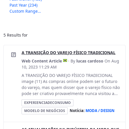
Past Year
(234)
Custom Range…
5 Results for
A TRANSIÇÃO DO VAREJO FÍSICO TRADICIONAL
Web Content Article
· By
lucas cardoso
On Aug
10, 2023 11:29 AM
A TRANSIÇÃO DO VAREJO FÍSICO TRADICIONAL
image (11) As compras online podem ser o futuro
do varejo, mas quem disser que o varejo físico não
pode ser criativo provavelmente nunca visitou a...
EXPERIENCIADECONSUMO
Notícia:
MODA / DESIGN
MODELO DE NEGÓCIOS