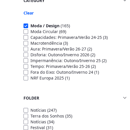
CATEGORY
Clear
Moda / Design
(165)
Moda Circular
(69)
Capacidades: Primavera/Verão 24-25
(3)
Macrotendência
(3)
Aura: Primavera/Verão 26-27
(2)
Disforia: Outono/Inverno 2026
(2)
Impermanência: Outono/Inverno 25
(2)
Tempo: Primavera/Verão 25-26
(2)
Fora do Eixo: Outono/Inverno 24
(1)
NRF Europa 2025
(1)
FOLDER
Notícias
(247)
Terra dos Sonhos
(35)
Notícias
(34)
Festival
(31)