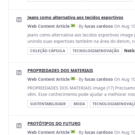
Jeans como alternativa aos tecidos esportivos
Web Content Article
· By
lucas cardoso
On Aug 10
Jeans como alternativa aos tecidos esportivos image 
unindo suas expertises também na área do denim, co
Notíc
COLEÇÃO CÁPSULA
TECNOLOGIAEINOVAÇÃO
PROPRIEDADES DOS MATERIAIS
Web Content Article
· By
lucas cardoso
On Aug 10
PROPRIEDADES DOS MATERIAIS image (17) Precisamos 
vêm. Esse conhecimento pode ajudar a melhorar nossa
SUSTENTABILIDADE
MODA
TECNOLOGIAEINOVAÇ
PROTÓTIPOS DO FUTURO
Web Content Article
· By
lucas cardoso
On Aug 10