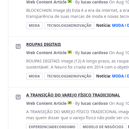
Web Content Article
· By
lucas cardoso
On Aug 10
BLOCKCHAIN image (6) Esta é a era da internet, a er
transparência de suas marcas de moda e novas tecnol
Notícia:
MODA / 
MODA
TECNOLOGIAEINOVAÇÃO
ROUPAS DIGITAIS
Web Content Article
· By
lucas cardoso
On Aug 10
ROUPAS DIGITAIS image (12) A longo prazo, as roupa
sustentável. A Neuro foi criada em 2014 com o objeti
Notícia:
MODA / 
MODA
TECNOLOGIAEINOVAÇÃO
A TRANSIÇÃO DO VAREJO FÍSICO TRADICIONAL
Web Content Article
· By
lucas cardoso
On Aug 10
A TRANSIÇÃO DO VAREJO FÍSICO TRADICIONAL image (
mas quem disser que o varejo físico não pode ser cri
EXPERIENCIADECONSUMO
MODELO DE NEGÓCIOS