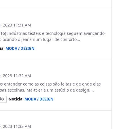
, 2023 11:31 AM
(16) Indústrias têxteis e tecnologia seguem avançando
locando o jeans num lugar de conforto...
ia:
MODA / DESIGN
, 2023 11:32 AM
entender como as coisas são feitas e de onde elas
s escolhas. Ma-tt-er é um estúdio de design,...
Notícia:
MODA / DESIGN
ÃO
, 2023 11:32 AM