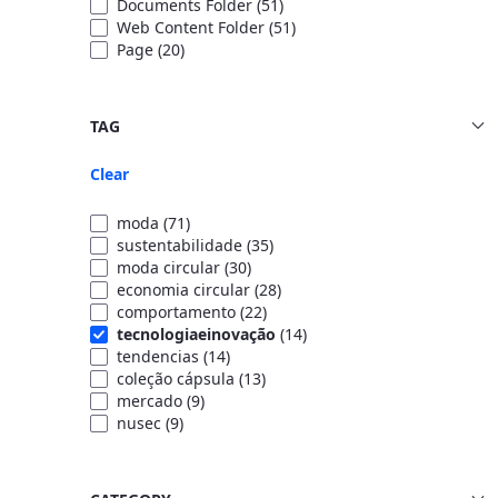
Documents Folder
(51)
Web Content Folder
(51)
Page
(20)
TAG
Clear
moda
(71)
sustentabilidade
(35)
moda circular
(30)
economia circular
(28)
comportamento
(22)
tecnologiaeinovação
(14)
tendencias
(14)
coleção cápsula
(13)
mercado
(9)
nusec
(9)