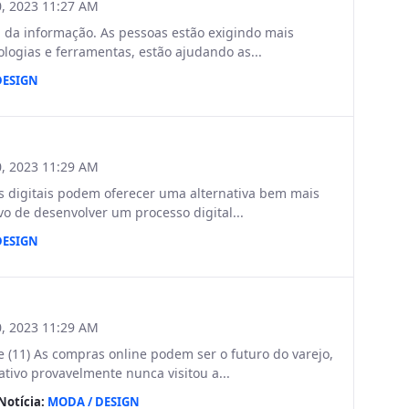
, 2023 11:27 AM
a da informação. As pessoas estão exigindo mais
ogias e ferramentas, estão ajudando as...
DESIGN
, 2023 11:29 AM
s digitais podem oferecer uma alternativa bem mais
vo de desenvolver um processo digital...
DESIGN
, 2023 11:29 AM
11) As compras online podem ser o futuro do varejo,
ativo provavelmente nunca visitou a...
Notícia:
MODA / DESIGN