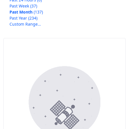
Past Week
(37)
Past Month
(137)
Past Year
(234)
Custom Range…