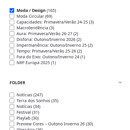
Moda / Design
(165)
Moda Circular
(69)
Capacidades: Primavera/Verão 24-25
(3)
Macrotendência
(3)
Aura: Primavera/Verão 26-27
(2)
Disforia: Outono/Inverno 2026
(2)
Impermanência: Outono/Inverno 25
(2)
Tempo: Primavera/Verão 25-26
(2)
Fora do Eixo: Outono/Inverno 24
(1)
NRF Europa 2025
(1)
FOLDER
Notícias
(247)
Terra dos Sonhos
(35)
Notícias
(34)
Festival
(31)
Playlab
(30)
Preview Cores – Outono Inverno 26
(30)
Glossário
(26)