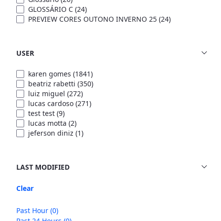
GLOSSÁRIO C
(24)
PREVIEW CORES OUTONO INVERNO 25
(24)
USER
karen gomes
(1841)
beatriz rabetti
(350)
luiz miguel
(272)
lucas cardoso
(271)
test test
(9)
lucas motta
(2)
jeferson diniz
(1)
LAST MODIFIED
Clear
Past Hour
(0)
Past 24 Hours
(0)