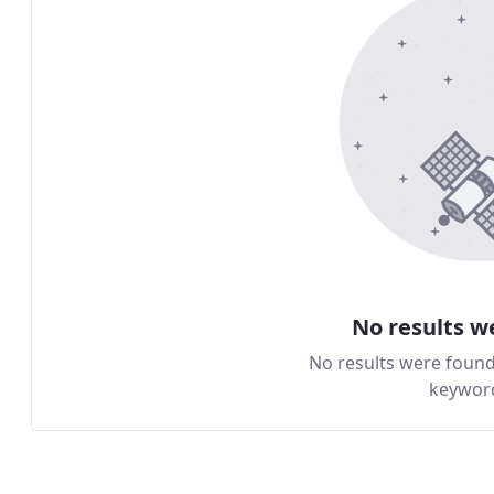
No results w
No results were foun
keywor