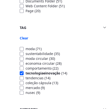
Documents Folder
(51)
Web Content Folder
(51)
Page
(20)
TAG
Clear
moda
(71)
sustentabilidade
(35)
moda circular
(30)
economia circular
(28)
comportamento
(22)
tecnologiaeinovação
(14)
tendencias
(14)
coleção cápsula
(13)
mercado
(9)
nusec
(9)