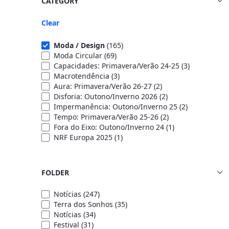
CATEGORY
Clear
Moda / Design
(165)
Moda Circular
(69)
Capacidades: Primavera/Verão 24-25
(3)
Macrotendência
(3)
Aura: Primavera/Verão 26-27
(2)
Disforia: Outono/Inverno 2026
(2)
Impermanência: Outono/Inverno 25
(2)
Tempo: Primavera/Verão 25-26
(2)
Fora do Eixo: Outono/Inverno 24
(1)
NRF Europa 2025
(1)
FOLDER
Notícias
(247)
Terra dos Sonhos
(35)
Notícias
(34)
Festival
(31)