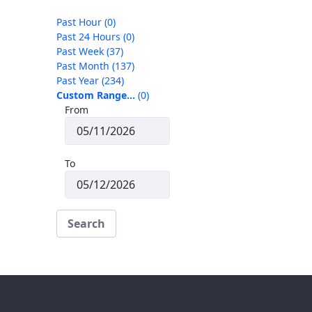
Past Hour
(0)
Past 24 Hours
(0)
Past Week
(37)
Past Month
(137)
Past Year
(234)
Custom Range…
(0)
From
To
Search