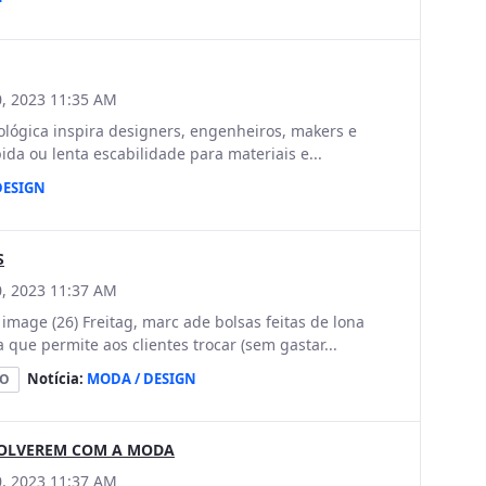
, 2023 11:35 AM
ógica inspira designers, engenheiros, makers e
ida ou lenta escabilidade para materiais e...
DESIGN
S
, 2023 11:37 AM
e (26) Freitag, marc ade bolsas feitas de lona
que permite aos clientes trocar (sem gastar...
Notícia:
MODA / DESIGN
ÃO
VOLVEREM COM A MODA
, 2023 11:37 AM