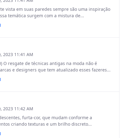
, 2023 11:41 AM
te vista em suas paredes sempre são uma inspiração
essa temática surgem com a mistura de...
N
, 2023 11:41 AM
 O resgate de técnicas antigas na moda não é
as e designers que tem atualizado esses fazeres...
N
, 2023 11:42 AM
idescentes, furta-cor, que mudam conforme a
tos criando texturas e um brilho discreto...
N