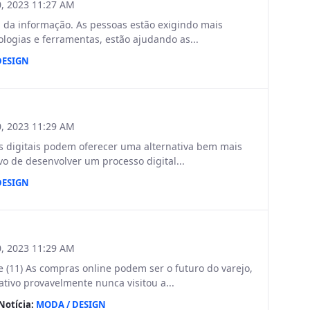
, 2023 11:27 AM
a da informação. As pessoas estão exigindo mais
ogias e ferramentas, estão ajudando as...
DESIGN
, 2023 11:29 AM
s digitais podem oferecer uma alternativa bem mais
vo de desenvolver um processo digital...
DESIGN
, 2023 11:29 AM
11) As compras online podem ser o futuro do varejo,
ativo provavelmente nunca visitou a...
Notícia:
MODA / DESIGN