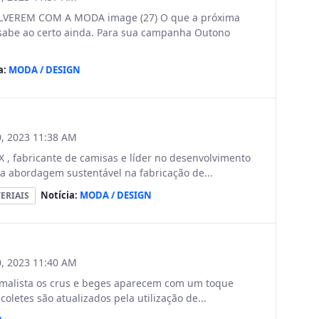
EREM COM A MODA image (27) O que a próxima
sabe ao certo ainda. Para sua campanha Outono
a:
MODA / DESIGN
, 2023 11:38 AM
, fabricante de camisas e líder no desenvolvimento
a abordagem sustentável na fabricação de...
Notícia:
MODA / DESIGN
ERIAIS
, 2023 11:40 AM
imalista os crus e beges aparecem com um toque
coletes são atualizados pela utilização de...