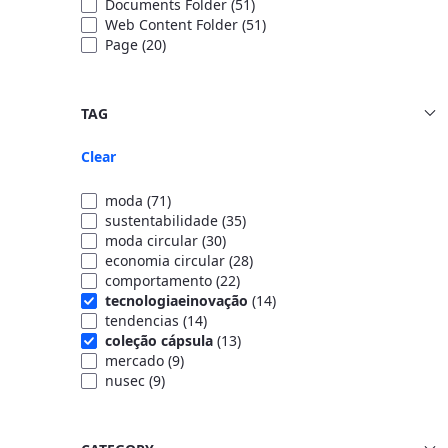
Documents Folder
(51)
Web Content Folder
(51)
Page
(20)
TAG
Clear
moda
(71)
sustentabilidade
(35)
moda circular
(30)
economia circular
(28)
comportamento
(22)
tecnologiaeinovação
(14)
tendencias
(14)
coleção cápsula
(13)
mercado
(9)
nusec
(9)