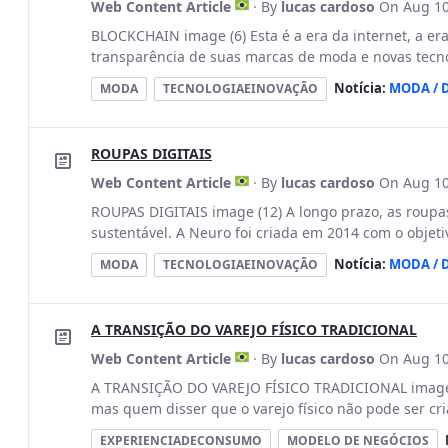
Web Content Article
· By
lucas cardoso
On Aug 10
BLOCKCHAIN image (6) Esta é a era da internet, a er
transparência de suas marcas de moda e novas tecnol
Notícia:
MODA / 
MODA
TECNOLOGIAEINOVAÇÃO
ROUPAS DIGITAIS
Web Content Article
· By
lucas cardoso
On Aug 10
ROUPAS DIGITAIS image (12) A longo prazo, as roupa
sustentável. A Neuro foi criada em 2014 com o objeti
Notícia:
MODA / 
MODA
TECNOLOGIAEINOVAÇÃO
A TRANSIÇÃO DO VAREJO FÍSICO TRADICIONAL
Web Content Article
· By
lucas cardoso
On Aug 10
A TRANSIÇÃO DO VAREJO FÍSICO TRADICIONAL image (
mas quem disser que o varejo físico não pode ser cri
EXPERIENCIADECONSUMO
MODELO DE NEGÓCIOS