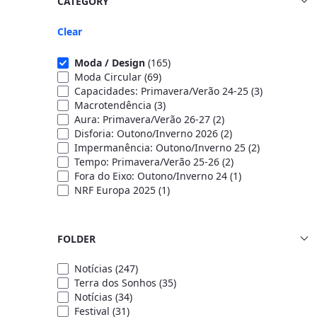
CATEGORY
Clear
Moda / Design
(165)
Moda Circular
(69)
Capacidades: Primavera/Verão 24-25
(3)
Macrotendência
(3)
Aura: Primavera/Verão 26-27
(2)
Disforia: Outono/Inverno 2026
(2)
Impermanência: Outono/Inverno 25
(2)
Tempo: Primavera/Verão 25-26
(2)
Fora do Eixo: Outono/Inverno 24
(1)
NRF Europa 2025
(1)
FOLDER
Notícias
(247)
Terra dos Sonhos
(35)
Notícias
(34)
Festival
(31)