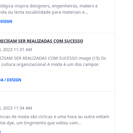
ógica inspira designers, engenheiros, makers e
ida ou lenta escabilidade para materiais e...
DESIGN
RECISAM SER REALIZADAS COM SUCESSO
, 2023 11:31 AM
ISAM SER REALIZADAS COM SUCESSO image (15) Os
cultura organizacional A moda é um dos campos
A / DESIGN
, 2023 11:34 AM
ncias de moda são cíclicas e uma hora ou outra voltam
tie-dye, um tingimento que voltou com...
N