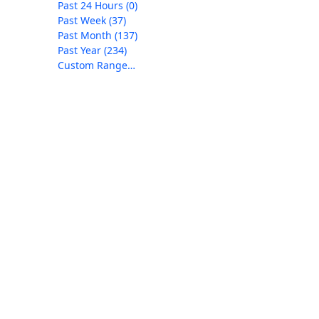
Past 24 Hours
(0)
Past Week
(37)
Past Month
(137)
Past Year
(234)
Custom Range…