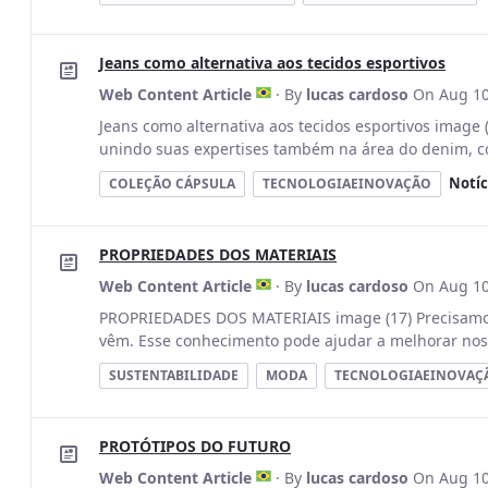
Jeans como alternativa aos tecidos esportivos
Web Content Article
· By
lucas cardoso
On Aug 10
Jeans como alternativa aos tecidos esportivos image 
unindo suas expertises também na área do denim, co
Notíc
COLEÇÃO CÁPSULA
TECNOLOGIAEINOVAÇÃO
PROPRIEDADES DOS MATERIAIS
Web Content Article
· By
lucas cardoso
On Aug 10
PROPRIEDADES DOS MATERIAIS image (17) Precisamos 
vêm. Esse conhecimento pode ajudar a melhorar nossa
SUSTENTABILIDADE
MODA
TECNOLOGIAEINOVAÇ
PROTÓTIPOS DO FUTURO
Web Content Article
· By
lucas cardoso
On Aug 10