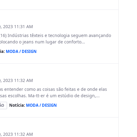
, 2023 11:31 AM
(16) Indústrias têxteis e tecnologia seguem avançando
locando o jeans num lugar de conforto...
ia:
MODA / DESIGN
, 2023 11:32 AM
entender como as coisas são feitas e de onde elas
s escolhas. Ma-tt-er é um estúdio de design,...
Notícia:
MODA / DESIGN
ÃO
, 2023 11:32 AM