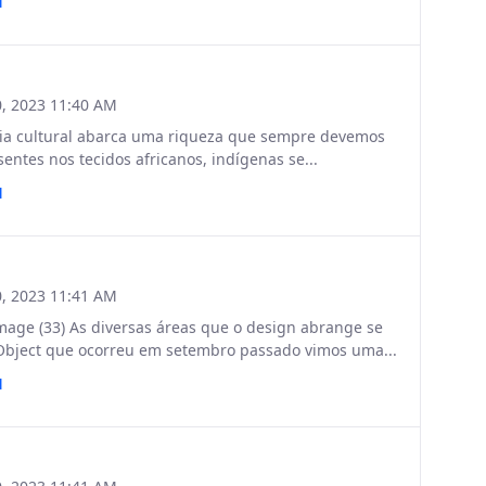
N
, 2023 11:40 AM
 cultural abarca uma riqueza que sempre devemos
entes nos tecidos africanos, indígenas se...
N
, 2023 11:41 AM
 (33) As diversas áreas que o design abrange se
 Object que ocorreu em setembro passado vimos uma...
N