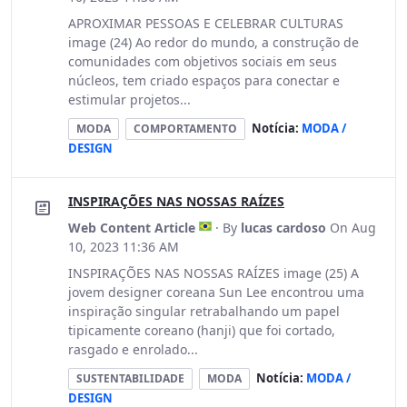
APROXIMAR PESSOAS E CELEBRAR CULTURAS
image (24) Ao redor do mundo, a construção de
comunidades com objetivos sociais em seus
núcleos, tem criado espaços para conectar e
estimular projetos...
Notícia:
MODA /
MODA
COMPORTAMENTO
DESIGN
INSPIRAÇÕES NAS NOSSAS RAÍZES
Web Content Article
· By
lucas cardoso
On Aug
10, 2023 11:36 AM
INSPIRAÇÕES NAS NOSSAS RAÍZES image (25) A
jovem designer coreana Sun Lee encontrou uma
inspiração singular retrabalhando um papel
tipicamente coreano (hanji) que foi cortado,
rasgado e enrolado...
Notícia:
MODA /
SUSTENTABILIDADE
MODA
DESIGN