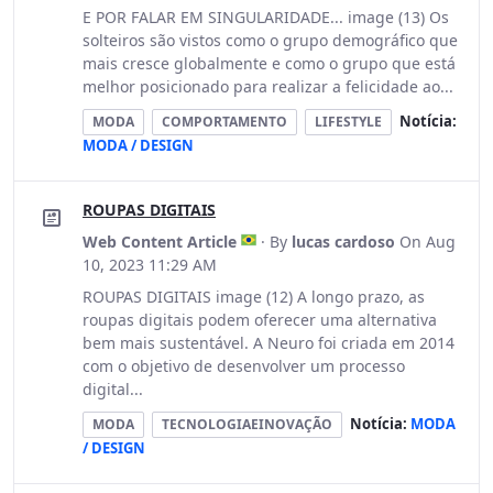
E POR FALAR EM SINGULARIDADE... image (13) Os
solteiros são vistos como o grupo demográfico que
mais cresce globalmente e como o grupo que está
melhor posicionado para realizar a felicidade ao...
Notícia:
MODA
COMPORTAMENTO
LIFESTYLE
MODA / DESIGN
ROUPAS DIGITAIS
Web Content Article
· By
lucas cardoso
On Aug
10, 2023 11:29 AM
ROUPAS DIGITAIS image (12) A longo prazo, as
roupas digitais podem oferecer uma alternativa
bem mais sustentável. A Neuro foi criada em 2014
com o objetivo de desenvolver um processo
digital...
Notícia:
MODA
MODA
TECNOLOGIAEINOVAÇÃO
/ DESIGN