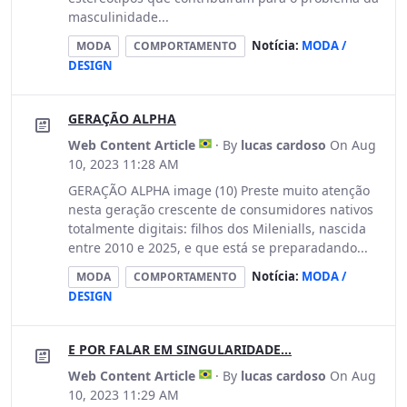
masculinidade...
Notícia:
MODA /
MODA
COMPORTAMENTO
DESIGN
GERAÇÃO ALPHA
Web Content Article
· By
lucas cardoso
On Aug
10, 2023 11:28 AM
GERAÇÃO ALPHA image (10) Preste muito atenção
nesta geração crescente de consumidores nativos
totalmente digitais: filhos dos Milenialls, nascida
entre 2010 e 2025, e que está se preparadando...
Notícia:
MODA /
MODA
COMPORTAMENTO
DESIGN
E POR FALAR EM SINGULARIDADE...
Web Content Article
· By
lucas cardoso
On Aug
10, 2023 11:29 AM