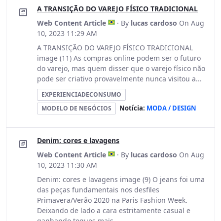
A TRANSIÇÃO DO VAREJO FÍSICO TRADICIONAL
Web Content Article
· By
lucas cardoso
On Aug
10, 2023 11:29 AM
A TRANSIÇÃO DO VAREJO FÍSICO TRADICIONAL
image (11) As compras online podem ser o futuro
do varejo, mas quem disser que o varejo físico não
pode ser criativo provavelmente nunca visitou a...
EXPERIENCIADECONSUMO
Notícia:
MODA / DESIGN
MODELO DE NEGÓCIOS
Denim: cores e lavagens
Web Content Article
· By
lucas cardoso
On Aug
10, 2023 11:30 AM
Denim: cores e lavagens image (9) O jeans foi uma
das peças fundamentais nos desfiles
Primavera/Verão 2020 na Paris Fashion Week.
Deixando de lado a cara estritamente casual e
ganhando toques mais...