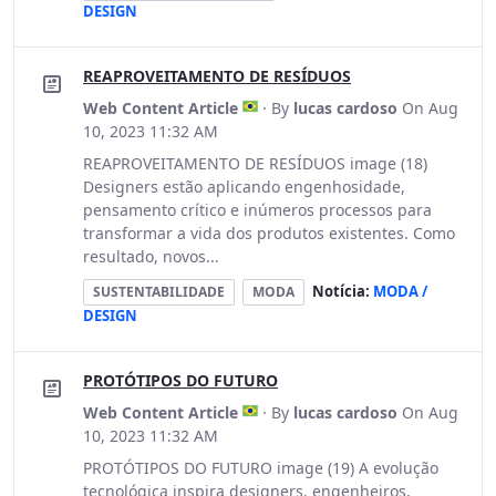
DESIGN
REAPROVEITAMENTO DE RESÍDUOS
Web Content Article
· By
lucas cardoso
On Aug
10, 2023 11:32 AM
REAPROVEITAMENTO DE RESÍDUOS image (18)
Designers estão aplicando engenhosidade,
pensamento crítico e inúmeros processos para
transformar a vida dos produtos existentes. Como
resultado, novos...
Notícia:
MODA /
SUSTENTABILIDADE
MODA
DESIGN
PROTÓTIPOS DO FUTURO
Web Content Article
· By
lucas cardoso
On Aug
10, 2023 11:32 AM
PROTÓTIPOS DO FUTURO image (19) A evolução
tecnológica inspira designers, engenheiros,