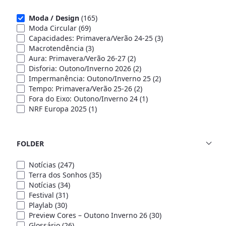
Moda / Design
(165)
Moda Circular
(69)
Capacidades: Primavera/Verão 24-25
(3)
Macrotendência
(3)
Aura: Primavera/Verão 26-27
(2)
Disforia: Outono/Inverno 2026
(2)
Impermanência: Outono/Inverno 25
(2)
Tempo: Primavera/Verão 25-26
(2)
Fora do Eixo: Outono/Inverno 24
(1)
NRF Europa 2025
(1)
FOLDER
Notícias
(247)
Terra dos Sonhos
(35)
Notícias
(34)
Festival
(31)
Playlab
(30)
Preview Cores – Outono Inverno 26
(30)
Glossário
(26)