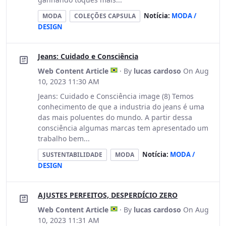
Notícia:
MODA /
MODA
COLEÇÕES CAPSULA
DESIGN
Jeans: Cuidado e Consciência
Web Content Article
· By
lucas cardoso
On Aug
10, 2023 11:30 AM
Jeans: Cuidado e Consciência image (8) Temos
conhecimento de que a industria do jeans é uma
das mais poluentes do mundo. A partir dessa
consciência algumas marcas tem apresentado um
trabalho bem...
Notícia:
MODA /
SUSTENTABILIDADE
MODA
DESIGN
AJUSTES PERFEITOS, DESPERDÍCIO ZERO
Web Content Article
· By
lucas cardoso
On Aug
10, 2023 11:31 AM