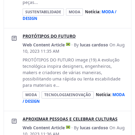
peças...
Notícia:
MODA /
SUSTENTABILIDADE
MODA
DESIGN
PROTÓTIPOS DO FUTURO
Web Content Article
· By
lucas cardoso
On Aug
10, 2023 11:35 AM
PROTÓTIPOS DO FUTURO image (19) A evolução
tecnológica inspira designers, engenheiros,
makers e criadores de várias maneiras,
possibilitando uma rápida ou lenta escabilidade
para materiais e...
Notícia:
MODA
MODA
TECNOLOGIAEINOVAÇÃO
/ DESIGN
APROXIMAR PESSOAS E CELEBRAR CULTURAS
Web Content Article
· By
lucas cardoso
On Aug
10, 2023 11:36 AM