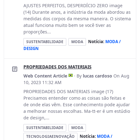
AJUSTES PERFEITOS, DESPERDÍCIO ZERO image
(14) Durante anos, a indústria da moda abordou as
medidas dos corpos da mesma maneira. O sistema
atual funciona muito bem se você tiver as
proporções...
Notícia:
MODA /
SUSTENTABILIDADE
MODA
DESIGN
PROPRIEDADES DOS MATERIAIS
Web Content Article
· By
lucas cardoso
On Aug
10, 2023 11:32 AM
PROPRIEDADES DOS MATERIAIS image (17)
Precisamos entender como as coisas são feitas e
de onde elas vêm. Esse conhecimento pode ajudar
a melhorar nossas escolhas. Ma-tt-er é um estúdio
de design,...
SUSTENTABILIDADE
MODA
Notícia:
MODA /
TECNOLOGIAEINOVAÇÃO