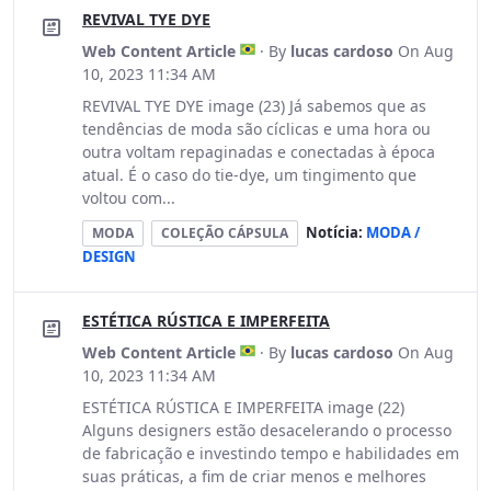
REVIVAL TYE DYE
Web Content Article
· By
lucas cardoso
On Aug
10, 2023 11:34 AM
REVIVAL TYE DYE image (23) Já sabemos que as
tendências de moda são cíclicas e uma hora ou
outra voltam repaginadas e conectadas à época
atual. É o caso do tie-dye, um tingimento que
voltou com...
Notícia:
MODA /
MODA
COLEÇÃO CÁPSULA
DESIGN
ESTÉTICA RÚSTICA E IMPERFEITA
Web Content Article
· By
lucas cardoso
On Aug
10, 2023 11:34 AM
ESTÉTICA RÚSTICA E IMPERFEITA image (22)
Alguns designers estão desacelerando o processo
de fabricação e investindo tempo e habilidades em
suas práticas, a fim de criar menos e melhores