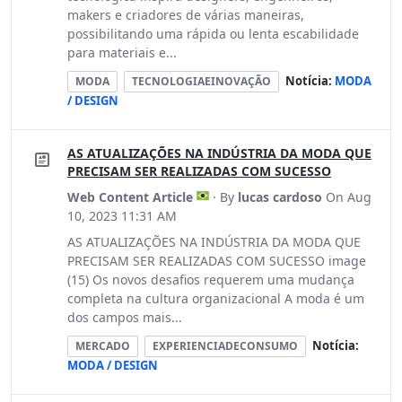
makers e criadores de várias maneiras,
possibilitando uma rápida ou lenta escabilidade
para materiais e...
Notícia:
MODA
MODA
TECNOLOGIAEINOVAÇÃO
/ DESIGN
AS ATUALIZAÇÕES NA INDÚSTRIA DA MODA QUE
PRECISAM SER REALIZADAS COM SUCESSO
Web Content Article
· By
lucas cardoso
On Aug
10, 2023 11:31 AM
AS ATUALIZAÇÕES NA INDÚSTRIA DA MODA QUE
PRECISAM SER REALIZADAS COM SUCESSO image
(15) Os novos desafios requerem uma mudança
completa na cultura organizacional A moda é um
dos campos mais...
Notícia:
MERCADO
EXPERIENCIADECONSUMO
MODA / DESIGN