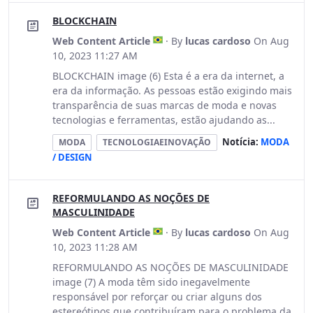
BLOCKCHAIN
Web Content Article
· By
lucas cardoso
On Aug
10, 2023 11:27 AM
BLOCKCHAIN image (6) Esta é a era da internet, a
era da informação. As pessoas estão exigindo mais
transparência de suas marcas de moda e novas
tecnologias e ferramentas, estão ajudando as...
Notícia:
MODA
MODA
TECNOLOGIAEINOVAÇÃO
/ DESIGN
REFORMULANDO AS NOÇÕES DE
MASCULINIDADE
Web Content Article
· By
lucas cardoso
On Aug
10, 2023 11:28 AM
REFORMULANDO AS NOÇÕES DE MASCULINIDADE
image (7) A moda têm sido inegavelmente
responsável por reforçar ou criar alguns dos
estereótipos que contribuíram para o problema da