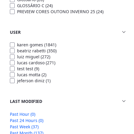
GLOSSÁRIO C
(24)
PREVIEW CORES OUTONO INVERNO 25
(24)
USER
karen gomes
(1841)
beatriz rabetti
(350)
luiz miguel
(272)
lucas cardoso
(271)
test test
(9)
lucas motta
(2)
jeferson diniz
(1)
LAST MODIFIED
Past Hour
(0)
Past 24 Hours
(0)
Past Week
(37)
Past Month
(137)