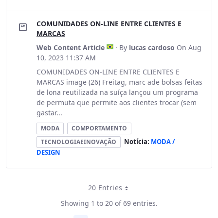
COMUNIDADES ON-LINE ENTRE CLIENTES E
MARCAS
Web Content Article
· By
lucas cardoso
On Aug
10, 2023 11:37 AM
COMUNIDADES ON-LINE ENTRE CLIENTES E
MARCAS image (26) Freitag, marc ade bolsas feitas
de lona reutilizada na suíça lançou um programa
de permuta que permite aos clientes trocar (sem
gastar...
MODA
COMPORTAMENTO
Notícia:
MODA /
TECNOLOGIAEINOVAÇÃO
DESIGN
20 Entries
Per Page
Showing 1 to 20 of 69 entries.