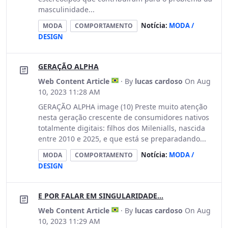
masculinidade...
Notícia:
MODA /
MODA
COMPORTAMENTO
DESIGN
GERAÇÃO ALPHA
Web Content Article
· By
lucas cardoso
On Aug
10, 2023 11:28 AM
GERAÇÃO ALPHA image (10) Preste muito atenção
nesta geração crescente de consumidores nativos
totalmente digitais: filhos dos Milenialls, nascida
entre 2010 e 2025, e que está se preparadando...
Notícia:
MODA /
MODA
COMPORTAMENTO
DESIGN
E POR FALAR EM SINGULARIDADE...
Web Content Article
· By
lucas cardoso
On Aug
10, 2023 11:29 AM