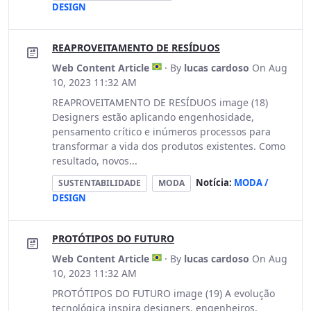
DESIGN
REAPROVEITAMENTO DE RESÍDUOS
Web Content Article
· By
lucas cardoso
On Aug
10, 2023 11:32 AM
REAPROVEITAMENTO DE RESÍDUOS image (18)
Designers estão aplicando engenhosidade,
pensamento crítico e inúmeros processos para
transformar a vida dos produtos existentes. Como
resultado, novos...
Notícia:
MODA /
SUSTENTABILIDADE
MODA
DESIGN
PROTÓTIPOS DO FUTURO
Web Content Article
· By
lucas cardoso
On Aug
10, 2023 11:32 AM
PROTÓTIPOS DO FUTURO image (19) A evolução
tecnológica inspira designers, engenheiros,