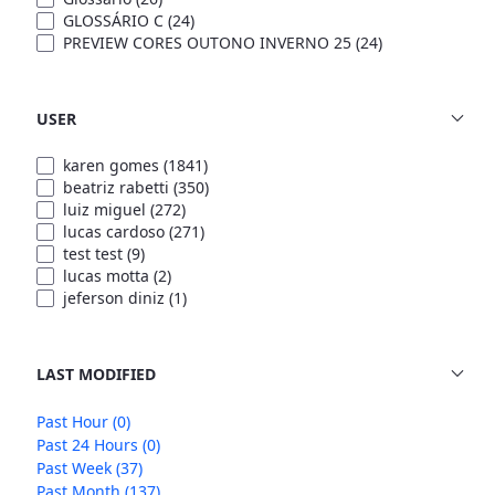
GLOSSÁRIO C
(24)
PREVIEW CORES OUTONO INVERNO 25
(24)
USER
karen gomes
(1841)
beatriz rabetti
(350)
luiz miguel
(272)
lucas cardoso
(271)
test test
(9)
lucas motta
(2)
jeferson diniz
(1)
LAST MODIFIED
Past Hour
(0)
Past 24 Hours
(0)
Past Week
(37)
Past Month
(137)