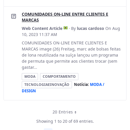
COMUNIDADES ON-LINE ENTRE CLIENTES E
MARCAS
Web Content Article
· By
lucas cardoso
On Aug
10, 2023 11:37 AM
COMUNIDADES ON-LINE ENTRE CLIENTES E
MARCAS image (26) Freitag, marc ade bolsas feitas
de lona reutilizada na suíça lançou um programa
de permuta que permite aos clientes trocar (sem
gastar...
MODA
COMPORTAMENTO
Notícia:
MODA /
TECNOLOGIAEINOVAÇÃO
DESIGN
20 Entries
Per Page
Showing 1 to 20 of 69 entries.