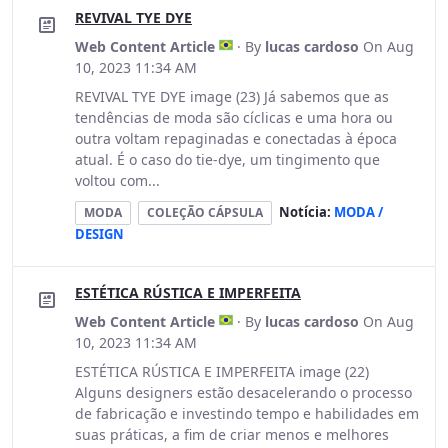
REVIVAL TYE DYE
Web Content Article
· By
lucas cardoso
On Aug
10, 2023 11:34 AM
REVIVAL TYE DYE image (23) Já sabemos que as
tendências de moda são cíclicas e uma hora ou
outra voltam repaginadas e conectadas à época
atual. É o caso do tie-dye, um tingimento que
voltou com...
Notícia:
MODA /
MODA
COLEÇÃO CÁPSULA
DESIGN
ESTÉTICA RÚSTICA E IMPERFEITA
Web Content Article
· By
lucas cardoso
On Aug
10, 2023 11:34 AM
ESTÉTICA RÚSTICA E IMPERFEITA image (22)
Alguns designers estão desacelerando o processo
de fabricação e investindo tempo e habilidades em
suas práticas, a fim de criar menos e melhores