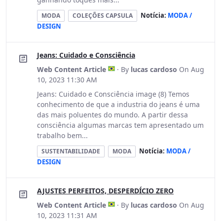
Notícia:
MODA /
MODA
COLEÇÕES CAPSULA
DESIGN
Jeans: Cuidado e Consciência
Web Content Article
· By
lucas cardoso
On Aug
10, 2023 11:30 AM
Jeans: Cuidado e Consciência image (8) Temos
conhecimento de que a industria do jeans é uma
das mais poluentes do mundo. A partir dessa
consciência algumas marcas tem apresentado um
trabalho bem...
Notícia:
MODA /
SUSTENTABILIDADE
MODA
DESIGN
AJUSTES PERFEITOS, DESPERDÍCIO ZERO
Web Content Article
· By
lucas cardoso
On Aug
10, 2023 11:31 AM