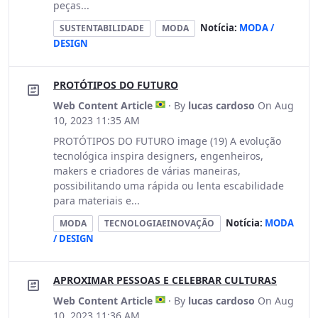
peças...
Notícia:
MODA /
SUSTENTABILIDADE
MODA
DESIGN
PROTÓTIPOS DO FUTURO
Web Content Article
· By
lucas cardoso
On Aug
10, 2023 11:35 AM
PROTÓTIPOS DO FUTURO image (19) A evolução
tecnológica inspira designers, engenheiros,
makers e criadores de várias maneiras,
possibilitando uma rápida ou lenta escabilidade
para materiais e...
Notícia:
MODA
MODA
TECNOLOGIAEINOVAÇÃO
/ DESIGN
APROXIMAR PESSOAS E CELEBRAR CULTURAS
Web Content Article
· By
lucas cardoso
On Aug
10, 2023 11:36 AM