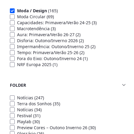
Moda / Design
(165)
Moda Circular
(69)
Capacidades: Primavera/Verão 24-25
(3)
Macrotendência
(3)
Aura: Primavera/Verão 26-27
(2)
Disforia: Outono/Inverno 2026
(2)
Impermanência: Outono/Inverno 25
(2)
Tempo: Primavera/Verão 25-26
(2)
Fora do Eixo: Outono/Inverno 24
(1)
NRF Europa 2025
(1)
FOLDER
Notícias
(247)
Terra dos Sonhos
(35)
Notícias
(34)
Festival
(31)
Playlab
(30)
Preview Cores – Outono Inverno 26
(30)
Glossário
(26)