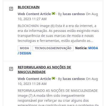
BLOCKCHAIN
Web Content Article
· By
lucas cardoso
On Aug
10, 2023 11:27 AM
BLOCKCHAIN image (6) Esta é a era da internet, a
era da informação. As pessoas estão exigindo mais
transparência de suas marcas de moda e novas
tecnologias e ferramentas, estão ajudando as...
Notícia:
MODA
MODA
TECNOLOGIAEINOVAÇÃO
/ DESIGN
REFORMULANDO AS NOÇÕES DE
MASCULINIDADE
Web Content Article
· By
lucas cardoso
On Aug
10, 2023 11:28 AM
REFORMULANDO AS NOÇÕES DE MASCULINIDADE
image (7) A moda têm sido inegavelmente
responsável por reforçar ou criar alguns dos
estereótipos que contribuíram para o problema da