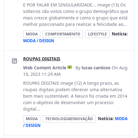
E POR FALAR EM SINGULARIDADE... image (13) Os
solteiros são vistos como o grupo demográfico que
mais cresce globalmente e como o grupo que está
melhor posicionado para realizar a felicidade ao...
Notícia:
MODA
COMPORTAMENTO
LIFESTYLE
MODA / DESIGN
ROUPAS DIGITAIS
Web Content Article
· By
lucas cardoso
On Aug
10, 2023 11:29 AM
ROUPAS DIGITAIS image (12) A longo prazo, as
roupas digitais podem oferecer uma alternativa
bem mais sustentável. A Neuro foi criada em 2014
com o objetivo de desenvolver um processo
digital...
Notícia:
MODA
MODA
TECNOLOGIAEINOVAÇÃO
/ DESIGN