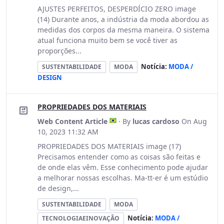
AJUSTES PERFEITOS, DESPERDÍCIO ZERO image
(14) Durante anos, a indústria da moda abordou as
medidas dos corpos da mesma maneira. O sistema
atual funciona muito bem se você tiver as
proporções...
Notícia:
MODA /
SUSTENTABILIDADE
MODA
DESIGN
PROPRIEDADES DOS MATERIAIS
Web Content Article
· By
lucas cardoso
On Aug
10, 2023 11:32 AM
PROPRIEDADES DOS MATERIAIS image (17)
Precisamos entender como as coisas são feitas e
de onde elas vêm. Esse conhecimento pode ajudar
a melhorar nossas escolhas. Ma-tt-er é um estúdio
de design,...
SUSTENTABILIDADE
MODA
Notícia:
MODA /
TECNOLOGIAEINOVAÇÃO