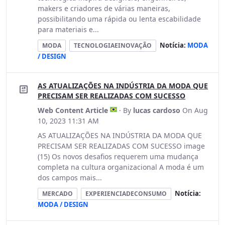
makers e criadores de várias maneiras,
possibilitando uma rápida ou lenta escabilidade
para materiais e...
Notícia:
MODA
MODA
TECNOLOGIAEINOVAÇÃO
/ DESIGN
AS ATUALIZAÇÕES NA INDÚSTRIA DA MODA QUE
PRECISAM SER REALIZADAS COM SUCESSO
Web Content Article
· By
lucas cardoso
On Aug
10, 2023 11:31 AM
AS ATUALIZAÇÕES NA INDÚSTRIA DA MODA QUE
PRECISAM SER REALIZADAS COM SUCESSO image
(15) Os novos desafios requerem uma mudança
completa na cultura organizacional A moda é um
dos campos mais...
Notícia:
MERCADO
EXPERIENCIADECONSUMO
MODA / DESIGN