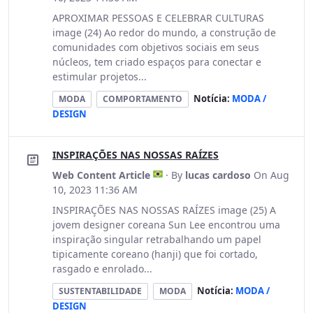
APROXIMAR PESSOAS E CELEBRAR CULTURAS
image (24) Ao redor do mundo, a construção de
comunidades com objetivos sociais em seus
núcleos, tem criado espaços para conectar e
estimular projetos...
Notícia:
MODA /
MODA
COMPORTAMENTO
DESIGN
INSPIRAÇÕES NAS NOSSAS RAÍZES
Web Content Article
· By
lucas cardoso
On Aug
10, 2023 11:36 AM
INSPIRAÇÕES NAS NOSSAS RAÍZES image (25) A
jovem designer coreana Sun Lee encontrou uma
inspiração singular retrabalhando um papel
tipicamente coreano (hanji) que foi cortado,
rasgado e enrolado...
Notícia:
MODA /
SUSTENTABILIDADE
MODA
DESIGN