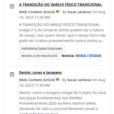
A TRANSIÇÃO DO VAREJO FÍSICO TRADICIONAL
Web Content Article
· By
lucas cardoso
On Aug
10, 2023 11:29 AM
A TRANSIÇÃO DO VAREJO FÍSICO TRADICIONAL
image (11) As compras online podem ser o futuro
do varejo, mas quem disser que o varejo físico não
pode ser criativo provavelmente nunca visitou a...
EXPERIENCIADECONSUMO
Notícia:
MODA / DESIGN
MODELO DE NEGÓCIOS
Denim: cores e lavagens
Web Content Article
· By
lucas cardoso
On Aug
10, 2023 11:30 AM
Denim: cores e lavagens image (9) O jeans foi uma
das peças fundamentais nos desfiles
Primavera/Verão 2020 na Paris Fashion Week.
Deixando de lado a cara estritamente casual e
ganhando toques mais...