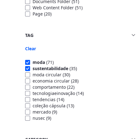
Documents Folder
(51)
Web Content Folder
(51)
Page
(20)
TAG
Clear
moda
(71)
sustentabilidade
(35)
moda circular
(30)
economia circular
(28)
comportamento
(22)
tecnologiaeinovação
(14)
tendencias
(14)
coleção cápsula
(13)
mercado
(9)
nusec
(9)