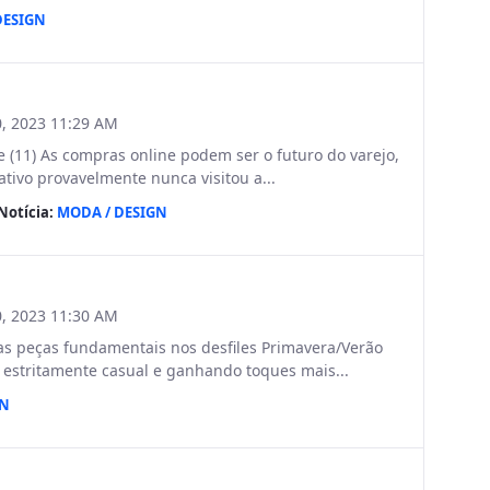
DESIGN
, 2023 11:29 AM
11) As compras online podem ser o futuro do varejo,
ativo provavelmente nunca visitou a...
Notícia:
MODA / DESIGN
, 2023 11:30 AM
as peças fundamentais nos desfiles Primavera/Verão
 estritamente casual e ganhando toques mais...
GN