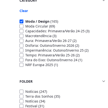
CATEGORY
Clear
Moda / Design
(165)
Moda Circular
(69)
Capacidades: Primavera/Verão 24-25
(3)
Macrotendência
(3)
Aura: Primavera/Verão 26-27
(2)
Disforia: Outono/Inverno 2026
(2)
Impermanência: Outono/Inverno 25
(2)
Tempo: Primavera/Verão 25-26
(2)
Fora do Eixo: Outono/Inverno 24
(1)
NRF Europa 2025
(1)
FOLDER
Notícias
(247)
Terra dos Sonhos
(35)
Notícias
(34)
Festival
(31)