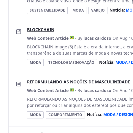
criativo e colaborativo, onde o design encontra uma
Notícia:
MOD
SUSTENTABILIDADE
MODA
VAREJO
BLOCKCHAIN
Web Content Article
· By
lucas cardoso
On Aug 10
BLOCKCHAIN image (6) Esta é a era da internet, a er
transparência de suas marcas de moda e novas tecnol
Notícia:
MODA / 
MODA
TECNOLOGIAEINOVAÇÃO
REFORMULANDO AS NOÇÕES DE MASCULINIDADE
Web Content Article
· By
lucas cardoso
On Aug 10
REFORMULANDO AS NOÇÕES DE MASCULINIDADE image
por reforçar ou criar alguns dos estereótipos que c
Notícia:
MODA / DESIG
MODA
COMPORTAMENTO