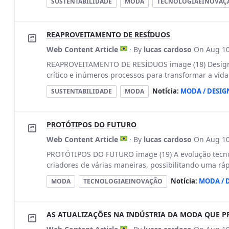
SUSTENTABILIDADE
MODA
TECNOLOGIAEINOVAÇ
REAPROVEITAMENTO DE RESÍDUOS
Web Content Article
· By
lucas cardoso
On Aug 10
REAPROVEITAMENTO DE RESÍDUOS image (18) Design
crítico e inúmeros processos para transformar a vida
Notícia:
MODA / DESIG
SUSTENTABILIDADE
MODA
PROTÓTIPOS DO FUTURO
Web Content Article
· By
lucas cardoso
On Aug 10
PROTÓTIPOS DO FUTURO image (19) A evolução tecnol
criadores de várias maneiras, possibilitando uma ráp
Notícia:
MODA / 
MODA
TECNOLOGIAEINOVAÇÃO
AS ATUALIZAÇÕES NA INDÚSTRIA DA MODA QUE P