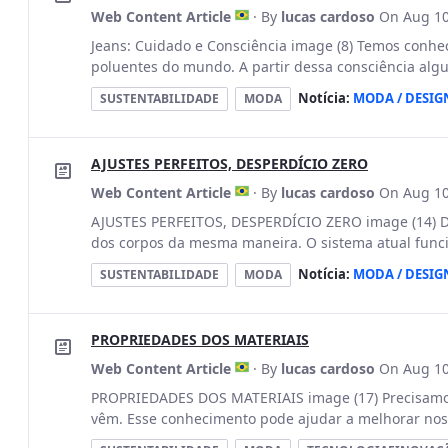
Web Content Article
· By
lucas cardoso
On Aug 10
Jeans: Cuidado e Consciência image (8) Temos conhe
poluentes do mundo. A partir dessa consciência al
Notícia:
MODA / DESIG
SUSTENTABILIDADE
MODA
AJUSTES PERFEITOS, DESPERDÍCIO ZERO
Web Content Article
· By
lucas cardoso
On Aug 10
AJUSTES PERFEITOS, DESPERDÍCIO ZERO image (14) D
dos corpos da mesma maneira. O sistema atual funci
Notícia:
MODA / DESIG
SUSTENTABILIDADE
MODA
PROPRIEDADES DOS MATERIAIS
Web Content Article
· By
lucas cardoso
On Aug 10
PROPRIEDADES DOS MATERIAIS image (17) Precisamos 
vêm. Esse conhecimento pode ajudar a melhorar nossa