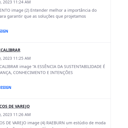
, 2023 11:24 AM
O image (2) Entender melhor a importância do
ara garantir que as soluções que projetamos
SIGN
RECALIBRAR
, 2023 11:25 AM
RECALIBRAR image “A ESSÊNCIA DA SUSTENTABILIDADE É
ANÇA, CONHECIMENTO E INTENÇÕES
DESIGN
COS DE VAREJO
, 2023 11:26 AM
S DE VAREJO image (4) RAEBURN um estúdio de moda