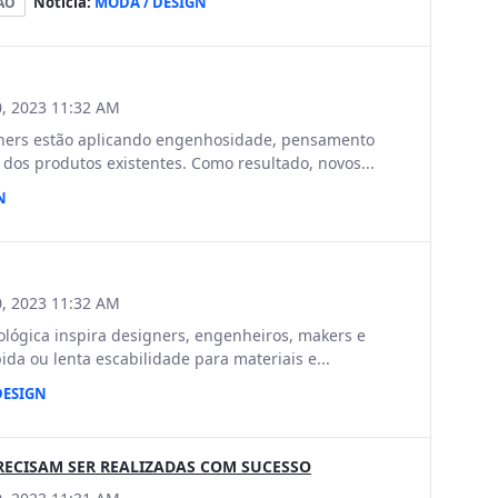
Notícia:
MODA / DESIGN
ÃO
, 2023 11:32 AM
ers estão aplicando engenhosidade, pensamento
 dos produtos existentes. Como resultado, novos...
N
, 2023 11:32 AM
ógica inspira designers, engenheiros, makers e
ida ou lenta escabilidade para materiais e...
DESIGN
RECISAM SER REALIZADAS COM SUCESSO