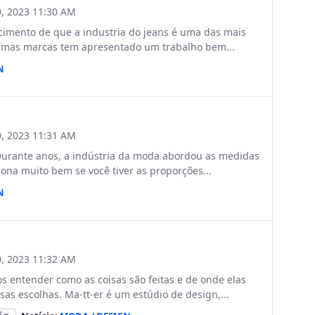
, 2023 11:30 AM
cimento de que a industria do jeans é uma das mais
gumas marcas tem apresentado um trabalho bem...
N
, 2023 11:31 AM
urante anos, a indústria da moda abordou as medidas
ona muito bem se você tiver as proporções...
N
, 2023 11:32 AM
entender como as coisas são feitas e de onde elas
s escolhas. Ma-tt-er é um estúdio de design,...