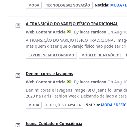
Notícia:
MODA / 
MODA
TECNOLOGIAEINOVAÇÃO
A TRANSIÇÃO DO VAREJO FÍSICO TRADICIONAL
Web Content Article
· By
lucas cardoso
On Aug 10
A TRANSIÇÃO DO VAREJO FÍSICO TRADICIONAL image (
mas quem disser que o varejo físico não pode ser cri
EXPERIENCIADECONSUMO
MODELO DE NEGÓCIOS
Denim: cores e lavagens
Web Content Article
· By
lucas cardoso
On Aug 10
Denim: cores e lavagens image (9) O jeans foi uma d
2020 na Paris Fashion Week. Deixando de lado a cara
Notícia:
MODA / DESI
MODA
COLEÇÕES CAPSULA
Jeans: Cuidado e Consciência