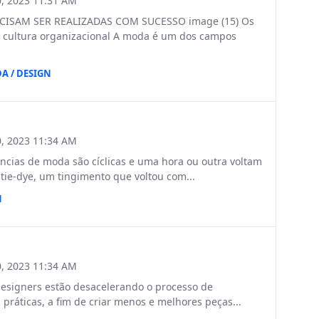
, 2023 11:31 AM
ISAM SER REALIZADAS COM SUCESSO image (15) Os
cultura organizacional A moda é um dos campos
A / DESIGN
, 2023 11:34 AM
ncias de moda são cíclicas e uma hora ou outra voltam
tie-dye, um tingimento que voltou com...
N
, 2023 11:34 AM
esigners estão desacelerando o processo de
práticas, a fim de criar menos e melhores peças...