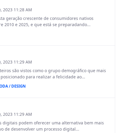
, 2023 11:28 AM
ta geração crescente de consumidores nativos
ntre 2010 e 2025, e que está se preparadando...
N
, 2023 11:29 AM
eiros são vistos como o grupo demográfico que mais
sicionado para realizar a felicidade ao...
ODA / DESIGN
, 2023 11:29 AM
s digitais podem oferecer uma alternativa bem mais
vo de desenvolver um processo digital...