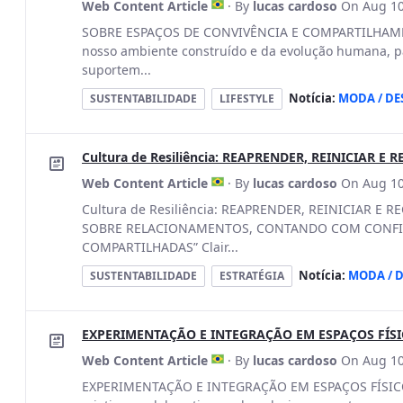
Web Content Article
· By
lucas cardoso
On Aug 10
SOBRE ESPAÇOS DE CONVIVÊNCIA E COMPARTILHAMENT
nosso ambiente construído e da evolução humana, p
suportem...
Notícia:
MODA / DE
SUSTENTABILIDADE
LIFESTYLE
Cultura de Resiliência: REAPRENDER, REINICIAR E 
Web Content Article
· By
lucas cardoso
On Aug 10
Cultura de Resiliência: REAPRENDER, REINICIAR E 
SOBRE RELACIONAMENTOS, CONTANDO COM CONFI
COMPARTILHADAS” Clair...
Notícia:
MODA / 
SUSTENTABILIDADE
ESTRATÉGIA
EXPERIMENTAÇÃO E INTEGRAÇÃO EM ESPAÇOS FÍSI
Web Content Article
· By
lucas cardoso
On Aug 10
EXPERIMENTAÇÃO E INTEGRAÇÃO EM ESPAÇOS FÍSICO