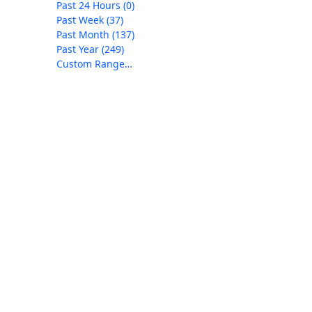
Past 24 Hours
(0)
Past Week
(37)
Past Month
(137)
Past Year
(249)
Custom Range…