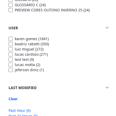
GLOSSÁRIO C
(24)
PREVIEW CORES OUTONO INVERNO 25
(24)
USER
karen gomes
(1841)
beatriz rabetti
(350)
luiz miguel
(272)
lucas cardoso
(271)
test test
(9)
lucas motta
(2)
jeferson diniz
(1)
LAST MODIFIED
Clear
Past Hour
(0)
Past 24 Hours
(0)