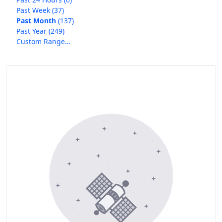
Past Week
(37)
Past Month
(137)
Past Year
(249)
Custom Range…