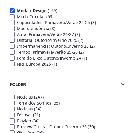
Moda / Design
(165)
Moda Circular
(69)
Capacidades: Primavera/Verão 24-25
(3)
Macrotendência
(3)
Aura: Primavera/Verão 26-27
(2)
Disforia: Outono/Inverno 2026
(2)
Impermanência: Outono/Inverno 25
(2)
Tempo: Primavera/Verão 25-26
(2)
Fora do Eixo: Outono/Inverno 24
(1)
NRF Europa 2025
(1)
FOLDER
Notícias
(247)
Terra dos Sonhos
(35)
Notícias
(34)
Festival
(31)
Playlab
(30)
Preview Cores – Outono Inverno 26
(30)
Glossário
(26)