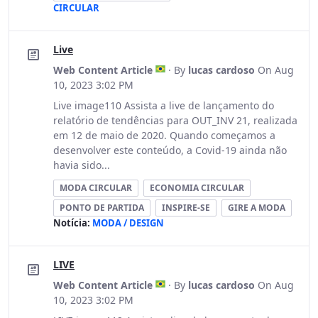
CIRCULAR
Live
Web Content Article
· By
lucas cardoso
On Aug
10, 2023 3:02 PM
Live image110 Assista a live de lançamento do
relatório de tendências para OUT_INV 21, realizada
em 12 de maio de 2020. Quando começamos a
desenvolver este conteúdo, a Covid-19 ainda não
havia sido...
MODA CIRCULAR
ECONOMIA CIRCULAR
PONTO DE PARTIDA
INSPIRE-SE
GIRE A MODA
Notícia:
MODA / DESIGN
LIVE
Web Content Article
· By
lucas cardoso
On Aug
10, 2023 3:02 PM