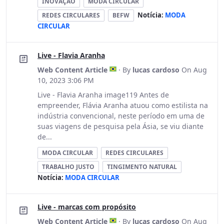
INOVAÇÃO
MODA CIRCULAR
Notícia:
MODA
REDES CIRCULARES
BEFW
CIRCULAR
Live - Flavia Aranha
Web Content Article
· By
lucas cardoso
On Aug
10, 2023 3:06 PM
Live - Flavia Aranha image119 Antes de
empreender, Flávia Aranha atuou como estilista na
indústria convencional, neste período em uma de
suas viagens de pesquisa pela Ásia, se viu diante
de...
MODA CIRCULAR
REDES CIRCULARES
TRABALHO JUSTO
TINGIMENTO NATURAL
Notícia:
MODA CIRCULAR
Live - marcas com propósito
Web Content Article
· By
lucas cardoso
On Aug