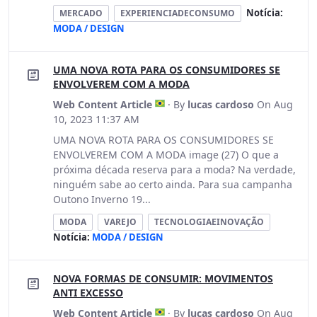
Notícia:
MERCADO
EXPERIENCIADECONSUMO
MODA / DESIGN
UMA NOVA ROTA PARA OS CONSUMIDORES SE
ENVOLVEREM COM A MODA
Web Content Article
· By
lucas cardoso
On Aug
10, 2023 11:37 AM
UMA NOVA ROTA PARA OS CONSUMIDORES SE
ENVOLVEREM COM A MODA image (27) O que a
próxima década reserva para a moda? Na verdade,
ninguém sabe ao certo ainda. Para sua campanha
Outono Inverno 19...
MODA
VAREJO
TECNOLOGIAEINOVAÇÃO
Notícia:
MODA / DESIGN
NOVA FORMAS DE CONSUMIR: MOVIMENTOS
ANTI EXCESSO
Web Content Article
· By
lucas cardoso
On Aug