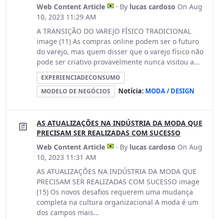
Web Content Article
· By
lucas cardoso
On Aug
10, 2023 11:29 AM
A TRANSIÇÃO DO VAREJO FÍSICO TRADICIONAL
image (11) As compras online podem ser o futuro
do varejo, mas quem disser que o varejo físico não
pode ser criativo provavelmente nunca visitou a...
EXPERIENCIADECONSUMO
Notícia:
MODA / DESIGN
MODELO DE NEGÓCIOS
AS ATUALIZAÇÕES NA INDÚSTRIA DA MODA QUE
PRECISAM SER REALIZADAS COM SUCESSO
Web Content Article
· By
lucas cardoso
On Aug
10, 2023 11:31 AM
AS ATUALIZAÇÕES NA INDÚSTRIA DA MODA QUE
PRECISAM SER REALIZADAS COM SUCESSO image
(15) Os novos desafios requerem uma mudança
completa na cultura organizacional A moda é um
dos campos mais...