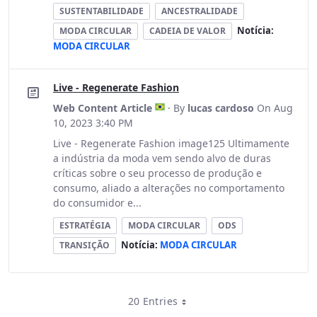
SUSTENTABILIDADE
ANCESTRALIDADE
Notícia:
MODA CIRCULAR
CADEIA DE VALOR
MODA CIRCULAR
Live - Regenerate Fashion
Web Content Article
· By
lucas cardoso
On Aug
10, 2023 3:40 PM
Live - Regenerate Fashion image125 Ultimamente
a indústria da moda vem sendo alvo de duras
críticas sobre o seu processo de produção e
consumo, aliado a alterações no comportamento
do consumidor e...
ESTRATÉGIA
MODA CIRCULAR
ODS
Notícia:
MODA CIRCULAR
TRANSIÇÃO
20 Entries
Per Page