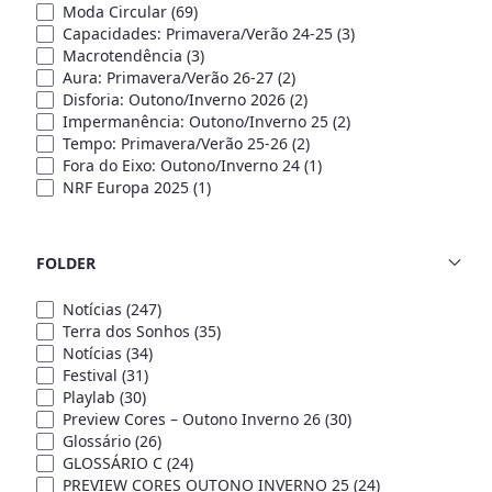
Moda Circular
(69)
Capacidades: Primavera/Verão 24-25
(3)
Macrotendência
(3)
Aura: Primavera/Verão 26-27
(2)
Disforia: Outono/Inverno 2026
(2)
Impermanência: Outono/Inverno 25
(2)
Tempo: Primavera/Verão 25-26
(2)
Fora do Eixo: Outono/Inverno 24
(1)
NRF Europa 2025
(1)
FOLDER
Notícias
(247)
Terra dos Sonhos
(35)
Notícias
(34)
Festival
(31)
Playlab
(30)
Preview Cores – Outono Inverno 26
(30)
Glossário
(26)
GLOSSÁRIO C
(24)
PREVIEW CORES OUTONO INVERNO 25
(24)