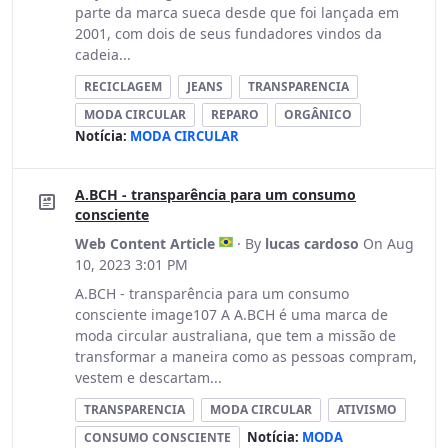
parte da marca sueca desde que foi lançada em
2001, com dois de seus fundadores vindos da
cadeia...
RECICLAGEM
JEANS
TRANSPARENCIA
MODA CIRCULAR
REPARO
ORGÂNICO
Notícia:
MODA CIRCULAR
A.BCH - transparência para um consumo
consciente
Web Content Article
· By
lucas cardoso
On Aug
10, 2023 3:01 PM
A.BCH - transparência para um consumo
consciente image107 A A.BCH é uma marca de
moda circular australiana, que tem a missão de
transformar a maneira como as pessoas compram,
vestem e descartam...
TRANSPARENCIA
MODA CIRCULAR
ATIVISMO
Notícia:
MODA
CONSUMO CONSCIENTE