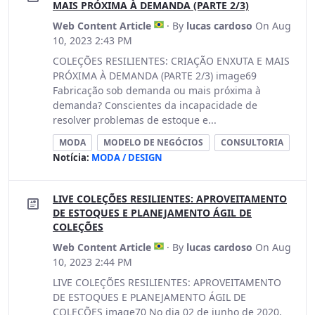
MAIS PRÓXIMA À DEMANDA (PARTE 2/3)
Web Content Article
· By
lucas cardoso
On Aug
10, 2023 2:43 PM
COLEÇÕES RESILIENTES: CRIAÇÃO ENXUTA E MAIS
PRÓXIMA À DEMANDA (PARTE 2/3) image69
Fabricação sob demanda ou mais próxima à
demanda? Conscientes da incapacidade de
resolver problemas de estoque e...
MODA
MODELO DE NEGÓCIOS
CONSULTORIA
Notícia:
MODA / DESIGN
LIVE COLEÇÕES RESILIENTES: APROVEITAMENTO
DE ESTOQUES E PLANEJAMENTO ÁGIL DE
COLEÇÕES
Web Content Article
· By
lucas cardoso
On Aug
10, 2023 2:44 PM
LIVE COLEÇÕES RESILIENTES: APROVEITAMENTO
DE ESTOQUES E PLANEJAMENTO ÁGIL DE
COLEÇÕES image70 No dia 02 de junho de 2020,