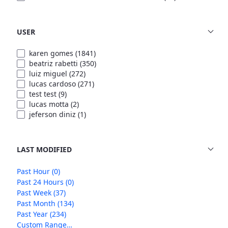
USER
karen gomes
(1841)
beatriz rabetti
(350)
luiz miguel
(272)
lucas cardoso
(271)
test test
(9)
lucas motta
(2)
jeferson diniz
(1)
LAST MODIFIED
Past Hour
(0)
Past 24 Hours
(0)
Past Week
(37)
Past Month
(134)
Past Year
(234)
Custom Range…