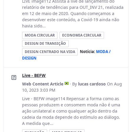
LIVE image112 Assista a live de lançamento do
relatório de tendências para OUT_INV 21, realizada
em 12 de maio de 2020. Quando começamos a
desenvolver este conteúdo, a Covid-19 ainda não
havia sido...
MODA CIRCULAR
ECONOMIA CIRCULAR
DESIGN DE TRANSIÇÃO
Notícia:
MODA /
DESIGN CENTRADO NA VIDA
DESIGN
Live - BEFW
Web Content Article
· By
lucas cardoso
On Aug
10, 2023 3:03 PM
Live - BEFW image114 Repensar a forma como as
pessoas produzem e consomem moda não é uma
ação unilateral e como qualquer ação dentro da
cadeia da moda depende do estímulo ao diálogo.
A medida que...