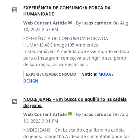
EXPERIÊNCIA DE CONSUMO/A FORÇA DA
HUMANIDADE
Web Content Article
· By
lucas cardoso
On Aug
10, 2023 2:57 PM
EXPERIÊNCIA DE CONSUMO/A FORÇA DA
HUMANIDADE image105 Ambientes
Instagramáveis À medida que esse mundo voltado
para o Instagram começava a atingir o seu ponto
de saturação, os varejistas se...
Notícia:
MODA /
EXPERIENCIADECONSUMO
DESIGN
NUDIE JEANS – Em busca do equilíbrio na cadeia
do jeans.
Web Content Article
· By
lucas cardoso
On Aug
10, 2023 3:01 PM
NUDIE JEANS – Em busca do equilíbrio na cadeia
do jeans. image106 A ideia de sustentabilidade faz