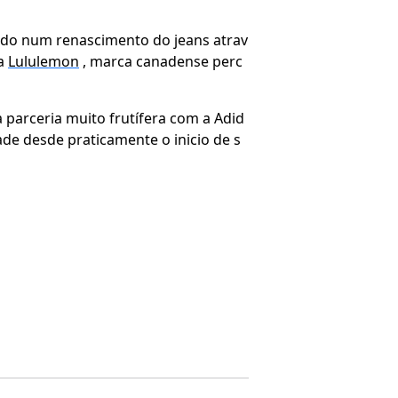
ndo num renascimento do jeans atrav
da
Lululemon
, marca canadense perc
 parceria muito frutífera com a Adid
ade desde praticamente o inicio de s