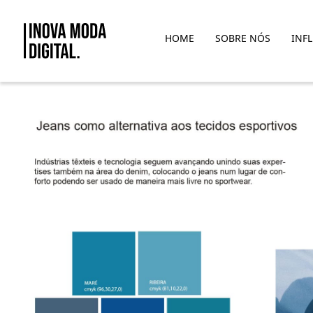
Pular para o Conteúdo principal
HOME
SOBRE NÓS
INF
Jeans como alternativa aos te