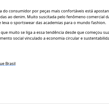
da do consumidor por peças mais confortáveis está aposta
iadas ao denim. Muito suscitada pelo fenômeno comercial 
ue leva o sportswear das academias para o mundo fashion.
s que muito se liga a essa tendência desde que começou sua
amento social vinculado a economia circular e sustentabilid
ue Brasil