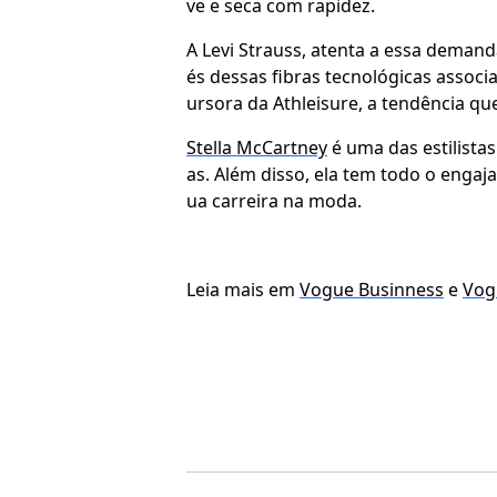
ve e seca com rapidez.
A Levi Strauss, atenta a essa deman
és dessas fibras tecnológicas assoc
ursora da Athleisure, a tendência q
Stella McCartney
é uma das estilista
as. Além disso, ela tem todo o engaj
ua carreira na moda.
Leia mais em
Vogue Businness
e
Vog