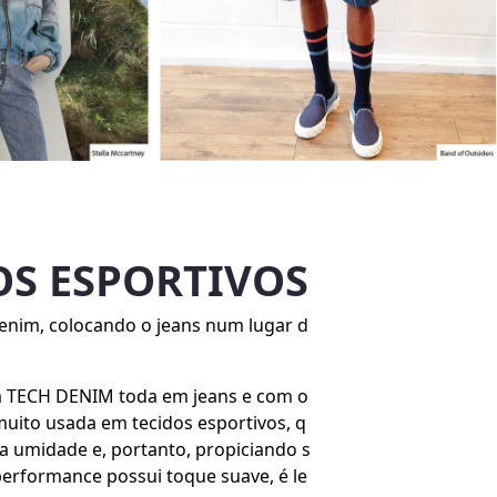
OS ESPORTIVOS
enim, colocando o jeans num lugar d
a TECH DENIM toda em jeans e com o
 muito usada em tecidos esportivos, q
da umidade e, portanto, propiciando s
 performance possui toque suave, é le