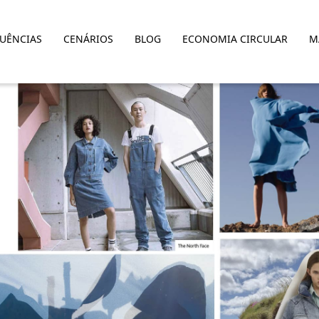
LUÊNCIAS
CENÁRIOS
BLOG
ECONOMIA CIRCULAR
M
cidos esportivos