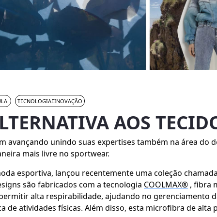
ULA
TECNOLOGIAEINOVAÇÃO
LTERNATIVA AOS TECID
uem avançando unindo suas expertises também na área do d
eira mais livre no sportwear.
oda esportiva, lançou recentemente uma coleção chamad
signs são fabricados com a tecnologia
COOLMAX®
, fibra
permitir alta respirabilidade, ajudando no gerenciamento 
 de atividades físicas. Além disso, esta microfibra de alta