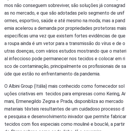
mos não conseguem sobreviver, são soluções já consagrad
as no mercado, e que são adotadas pelo segmento de unif
ormes, esportivo, saúde e até mesmo na moda; mas a pand
emia acelerou a demanda por propriedades protetoras mais
específicas uma vez que existem fortes evidências de que
a roupa ainda é um vetor para a transmissão do vírus e de o
utras doenças, com vários estudos mostrando que o materi
al infeccioso pode permanecer nos tecidos e colocar em ri
sco de contaminação, principalmente os profissionais de sa
úde que estão no enfrentamento da pandemia.
O Albini Group (Itália) mais conhecido como fornecedor sol
uções criativas em tecidos para empresas como Kering, Ar
mani, Ermenegildo Zegna e Prada, disponibliza ao mercado
materiais têxteis resultantes de um cuidadoso processo d
e pesquisa e desenvolvimento inivador que permite fabricar
tecidos com fios especiais como mouliné e bouclé, a partir