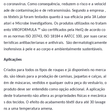
o coronavirus. Como consequência, reduzem o risco e a velocid
ade de contaminação e de retransmissão. Segundo a empresa ,
os têxteis já foram testados quanto à sua eficácia pela 3A Labor
atori e Microbe Investigations. Os produtos utilizados no tratam
ento VIROFORMULA ™ são certificados pela HeiQ de acordo co
m as normas ISO 20743, ISO 18184 e AATCC 100, por suas carac
terísticas antibacterianas e antivirais. São dermatologicamente
inofensivos à pele e ao corpo e ambientalmente sustentáveis.
Aplicações
Criados para todos os tipos de roupas e já disponíveis no merca
do, são ideais para a produção de camisas, jaquetas e calças, al
ém de máscaras, vestidos e qualquer outra peça do vestuário, o
produto deve ser entendido como opção adicional. A aplicação
deste tratamento não altera as propriedades físicas e mecânica
s dos tecidos. O efeito do acabamento têxtil dura até 30 lavage
ns a uma temperatura amena.