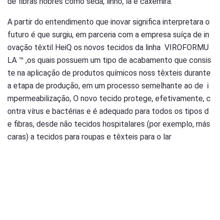
de fibras nobres como seda, linho, lã e caxemira.
A partir do entendimento que inovar significa interpretara o
futuro é que surgiu, em parceria com a empresa suíça de in
ovação têxtil HeiQ os novos tecidos da linha VIROFORMU
LA ™ ,os quais possuem um tipo de acabamento que consis
te na aplicação de produtos químicos noss têxteis durante
a etapa de produção, em um processo semelhante ao de i
mpermeabilização, O novo tecido protege, efetivamente, c
ontra vírus e bactérias e é adequado para todos os tipos d
e fibras, desde não tecidos hospitalares (por exemplo, más
caras) a tecidos para roupas e têxteis para o lar