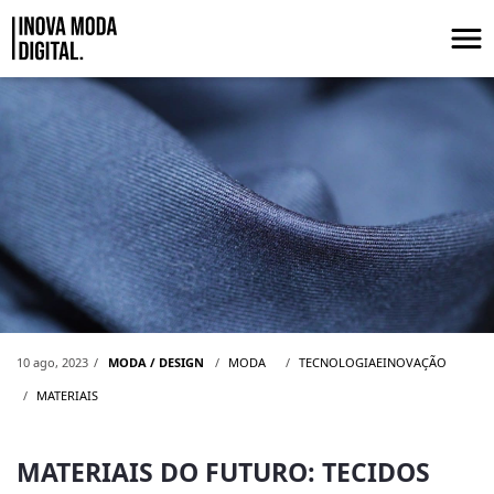
Pular para o Conteúdo principal
MATERIAIS DO FUTURO: TECIDOS ANT
10 ago, 2023
MODA / DESIGN
MODA
TECNOLOGIAEINOVAÇÃO
MATERIAIS
MATERIAIS DO FUTURO: TECIDOS