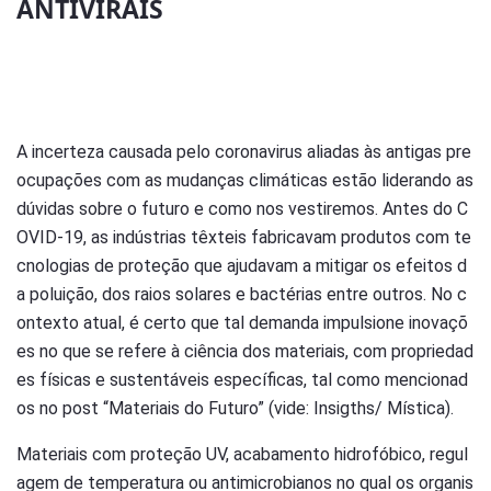
ANTIVIRAIS
A incerteza causada pelo coronavirus aliadas às antigas pre
ocupações com as mudanças climáticas estão liderando as
dúvidas sobre o futuro e como nos vestiremos. Antes do C
OVID-19, as indústrias têxteis fabricavam produtos com te
cnologias de proteção que ajudavam a mitigar os efeitos d
a poluição, dos raios solares e bactérias entre outros. No c
ontexto atual, é certo que tal demanda impulsione inovaçõ
es no que se refere à ciência dos materiais, com propriedad
es físicas e sustentáveis específicas, tal como mencionad
os no post “Materiais do Futuro” (vide: Insigths/ Mística).
Materiais com proteção UV, acabamento hidrofóbico, regul
agem de temperatura ou antimicrobianos no qual os organis