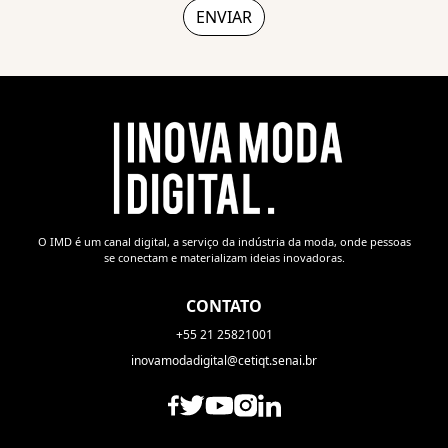
O IMD é um canal digital, a serviço da indústria da moda, onde pessoas
se conectam e materializam ideias inovadoras.
CONTATO
+55 21 25821001
inovamodadigital@cetiqt.senai.br