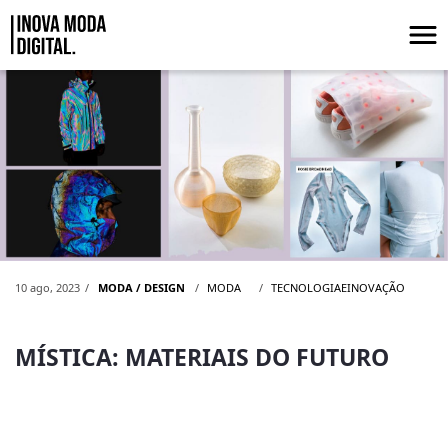
Pular para o Conteúdo principal
MÍSTICA: MATERIAIS DO FUTURO
10 ago, 2023
MODA / DESIGN
MODA
TECNOLOGIAEINOVAÇÃO
MÍSTICA: MATERIAIS DO FUTURO