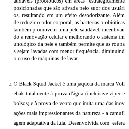
audáveis (probióticos) em áreas e
strategicamente
posicionadas que são ativada pelo suor dos usuári
os, resultando em um efeito desodorizante.
Além
de reduzir o odor corporal, as bactérias probióticas
também promovem uma pele saudável, incentivan
do a renovação celular e melhorando o sistema im
unológico da pele e
também permite que as roupa
s sejam lavadas com menor frequência, diminuind
o o uso de máquinas de lavar.
O Black Squid Jacket é uma jaqueta da marca Voll
ebak totalmente à prova d'água (incluisive ziper e
bolsos) e à prova de vento que imita uma das inov
ações mais impressionantes da natureza - a camufl
agem adaptativa da lula. Desenvolvida com esfera