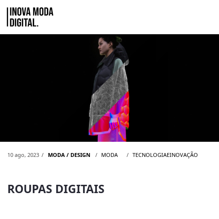
Pular para o Conteúdo principal
ROUPAS DIGITAIS
10 ago, 2023
MODA / DESIGN
MODA
TECNOLOGIAEINOVAÇÃO
ROUPAS DIGITAIS