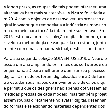
A longo prazo, as roupas digitais podem oferecer uma
alternativa bem mais sustentável. A
Neuro
foi criada e
m 2014 com o objetivo de desenvolver um processo di
gital inovador que remodelaria a indústria da moda co
mo um meio para torná-la totalmente sustentável. Em
2016, estreou a primeira coleção digital do mundo, que
revelou a metodologia de vanguarda do estúdio, junta
mente com uma campanha virtual, desfile e lookbook.
Para sua segunda coleção SOLVENTUS 2019, a Neuro p
assou um ano ampliando os limites dos softwares e da
engenharia 3D para melhorar e otimizar seu processo
digital. Os modelos foram digitalizados em 3D de form
a a estudar seus mapas de movimento e de calor, o qu
e permitiu que os designers não apenas obtivessem as
medidas precisas de cada modelo, mas também projet
assem roupas diretamente no avatar digital, desenhan
do formas e selecionando materiais dependentes dos