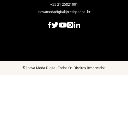
+55 21 25821001
inovamodadigital@cetiqt.senai.br
©
Inova Moda Digital. Todos Os Direitos Reservados