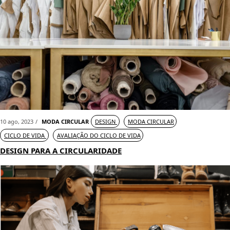
10 ago, 2023
MODA CIRCULAR
DESIGN
MODA CIRCULAR
CICLO DE VIDA
AVALIAÇÃO DO CICLO DE VIDA
DESIGN PARA A CIRCULARIDADE