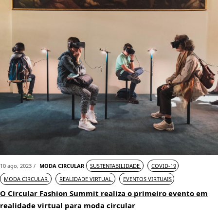
10 ago, 2023
MODA CIRCULAR
SUSTENTABILIDADE
COVID-19
MODA CIRCULAR
REALIDADE VIRTUAL
EVENTOS VIRTUAIS
O Circular Fashion Summit realiza o primeiro evento em
realidade virtual para moda circular