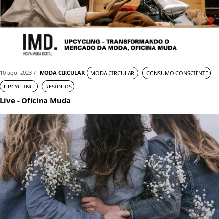
10 ago, 2023
MODA CIRCULAR
MODA CIRCULAR
CONSUMO CONSCIENTE
UPCYCLING
RESÍDUOS
Live - Oficina Muda