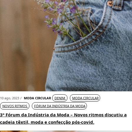
10 ago, 2023
MODA CIRCULAR
DENIM
MODA CIRCULAR
NOVOS RITMOS
FÓRUM DA INDÚSTRIA DA MODA
3º Fórum da Indústria da Moda – Novos ritmos discutiu a
cadeia têxtil, moda e confecção pós-covid.