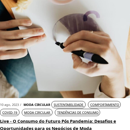
10 ago, 2023
MODA CIRCULAR
SUSTENTABILIDADE
COMPORTAMENTO
COVID-19
MODA CIRCULAR
TENDÊNCIAS DE CONSUMO
Live - O Consumo do Futuro Pós Pandemia: Desafios e
Oportunidades para os Negócios de Moda