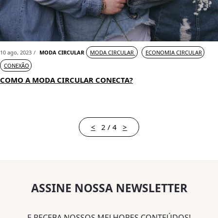
10 ago, 2023
MODA CIRCULAR
MODA CIRCULAR
ECONOMIA CIRCULAR
CONEXÃO
COMO A MODA CIRCULAR CONECTA?
<
2 / 4
>
ASSINE NOSSA NEWSLETTER
E RECEBA NOSSOS MELHORES CONTEÚDOS!