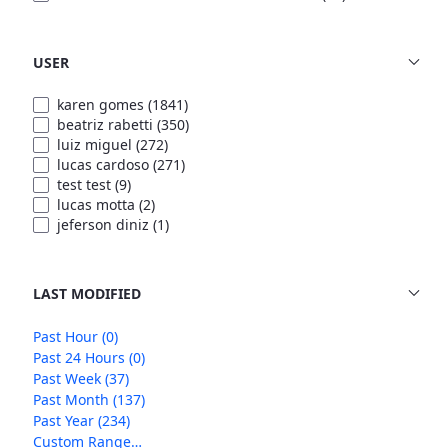
USER
karen gomes
(1841)
beatriz rabetti
(350)
luiz miguel
(272)
lucas cardoso
(271)
test test
(9)
lucas motta
(2)
jeferson diniz
(1)
LAST MODIFIED
Past Hour
(0)
Past 24 Hours
(0)
Past Week
(37)
Past Month
(137)
Past Year
(234)
Custom Range…