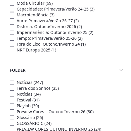
Moda Circular
(69)
Capacidades: Primavera/Verão 24-25
(3)
Macrotendência
(3)
Aura: Primavera/Verão 26-27
(2)
Disforia: Outono/Inverno 2026
(2)
Impermanência: Outono/Inverno 25
(2)
Tempo: Primavera/Verão 25-26
(2)
Fora do Eixo: Outono/Inverno 24
(1)
NRF Europa 2025
(1)
FOLDER
Notícias
(247)
Terra dos Sonhos
(35)
Notícias
(34)
Festival
(31)
Playlab
(30)
Preview Cores – Outono Inverno 26
(30)
Glossário
(26)
GLOSSÁRIO C
(24)
PREVIEW CORES OUTONO INVERNO 25
(24)