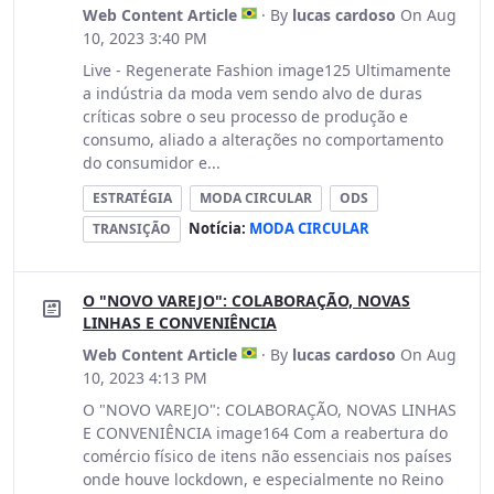
Web Content Article
· By
lucas cardoso
On Aug
10, 2023 3:40 PM
Live - Regenerate Fashion image125 Ultimamente
a indústria da moda vem sendo alvo de duras
críticas sobre o seu processo de produção e
consumo, aliado a alterações no comportamento
do consumidor e...
ESTRATÉGIA
MODA CIRCULAR
ODS
Notícia:
MODA CIRCULAR
TRANSIÇÃO
O "NOVO VAREJO": COLABORAÇÃO, NOVAS
LINHAS E CONVENIÊNCIA
Web Content Article
· By
lucas cardoso
On Aug
10, 2023 4:13 PM
O "NOVO VAREJO": COLABORAÇÃO, NOVAS LINHAS
E CONVENIÊNCIA image164 Com a reabertura do
comércio físico de itens não essenciais nos países
onde houve lockdown, e especialmente no Reino