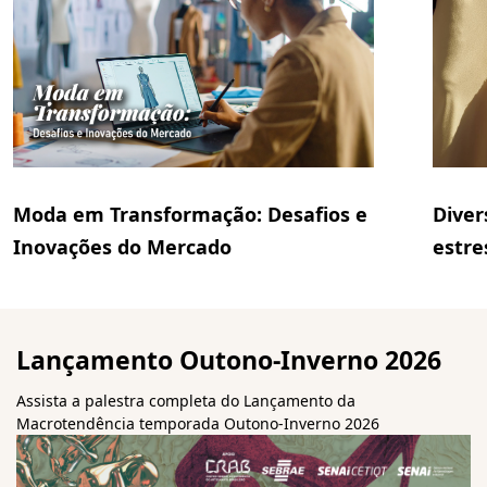
Moda em Transformação: Desafios e
Diver
Inovações do Mercado
estre
Lançamento Outono-Inverno 2026
Assista a palestra completa do Lançamento da
Macrotendência temporada Outono-Inverno 2026