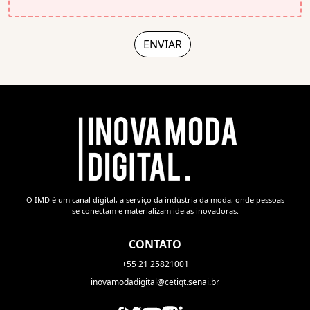
O IMD é um canal digital, a serviço da indústria da moda, onde pessoas
se conectam e materializam ideias inovadoras.
CONTATO
+55 21 25821001
inovamodadigital@cetiqt.senai.br