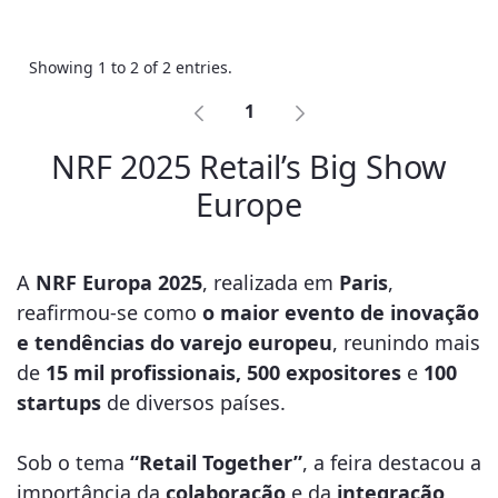
Showing 1 to 2 of 2 entries.
1
NRF 2025 Retail’s Big Show
Europe
A
NRF Europa 2025
, realizada em
Paris
,
reafirmou-se como
o maior evento de inovação
e tendências do varejo europeu
, reunindo mais
de
15 mil profissionais, 500 expositores
e
100
startups
de diversos países.
Sob o tema
“Retail Together”
, a feira destacou a
importância da
colaboração
e da
integração