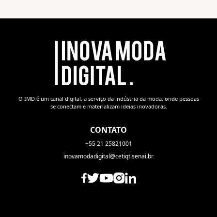
O IMD é um canal digital, a serviço da indústria da moda, onde pessoas
se conectam e materializam ideias inovadoras.
CONTATO
+55 21 25821001
inovamodadigital@cetiqt.senai.br