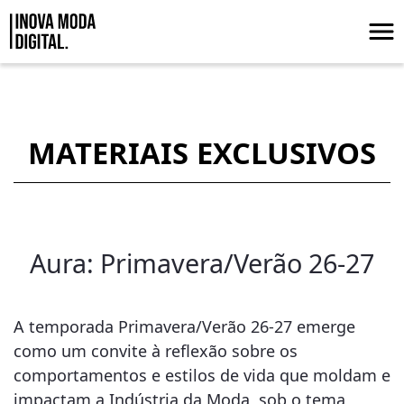
Skip to Main Content
Materiais Exclusivos
MATERIAIS EXCLUSIVOS
Aura: Primavera/Verão 26-27
A temporada Primavera/Verão 26-27 emerge
como um convite à reflexão sobre os
comportamentos e estilos de vida que moldam e
impactam a Indústria da Moda, sob o tema