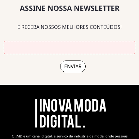
ASSINE NOSSA NEWSLETTER
E RECEBA NOSSOS MELHORES CONTEÚDOS!
O IMD é um canal digital, a serviço da indústria da moda, onde pessoas