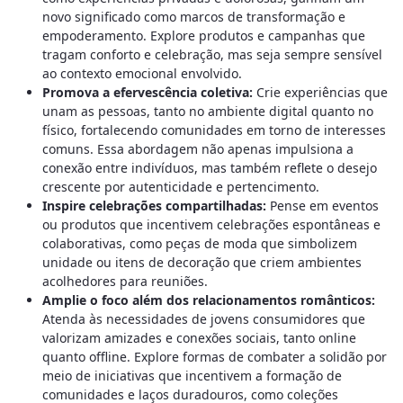
novo significado como marcos de transformação e
empoderamento. Explore produtos e campanhas que
tragam conforto e celebração, mas seja sempre sensível
ao contexto emocional envolvido.
Promova a efervescência coletiva:
Crie experiências que
unam as pessoas, tanto no ambiente digital quanto no
físico, fortalecendo comunidades em torno de interesses
comuns. Essa abordagem não apenas impulsiona a
conexão entre indivíduos, mas também reflete o desejo
crescente por autenticidade e pertencimento.
Inspire celebrações compartilhadas:
Pense em eventos
ou produtos que incentivem celebrações espontâneas e
colaborativas, como peças de moda que simbolizem
unidade ou itens de decoração que criem ambientes
acolhedores para reuniões.
Amplie o foco além dos relacionamentos românticos:
Atenda às necessidades de jovens consumidores que
valorizam amizades e conexões sociais, tanto online
quanto offline. Explore formas de combater a solidão por
meio de iniciativas que incentivem a formação de
comunidades e laços duradouros, como coleções