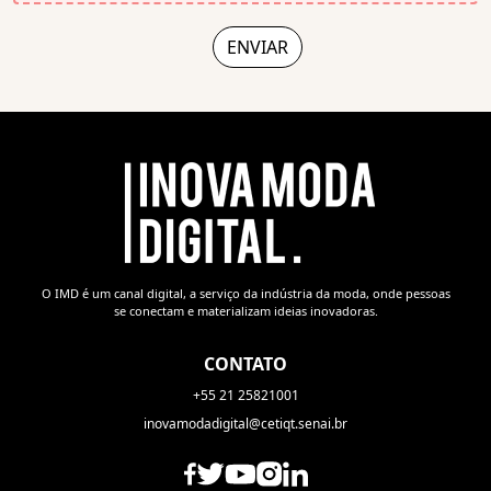
O IMD é um canal digital, a serviço da indústria da moda, onde pessoas
se conectam e materializam ideias inovadoras.
CONTATO
+55 21 25821001
inovamodadigital@cetiqt.senai.br