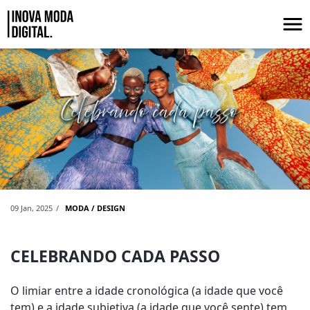
Skip to Main Content
Celebrando Cada Passo
09 Jan, 2025
MODA / DESIGN
CELEBRANDO CADA PASSO
O limiar entre a idade cronológica (a idade que você
tem) e a idade subjetiva (a idade que você sente) tem