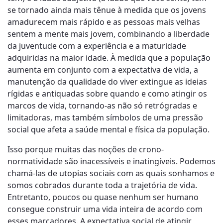
se tornado ainda mais tênue à medida que os jovens
amadurecem mais rápido e as pessoas mais velhas
sentem a mente mais jovem, combinando a liberdade
da juventude com a experiência e a maturidade
adquiridas na maior idade. À medida que a população
aumenta em conjunto com a expectativa de vida, a
manutenção da qualidade do viver extingue as ideias
rígidas e antiquadas sobre quando e como atingir os
marcos de vida, tornando-as não só retrógradas e
limitadoras, mas também símbolos de uma pressão
social que afeta a saúde mental e física da população.
Isso porque muitas das noções de crono-
normatividade são inacessíveis e inatingíveis. Podemos
chamá-las de utopias sociais com as quais sonhamos e
somos cobrados durante toda a trajetória de vida.
Entretanto, poucos ou quase nenhum ser humano
consegue construir uma vida inteira de acordo com
esses marcadores. A expectativa social de atingir