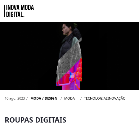
Pular para o Conteúdo principal
ROUPAS DIGITAIS
10 ago, 2023
MODA / DESIGN
MODA
TECNOLOGIAEINOVAÇÃO
ROUPAS DIGITAIS