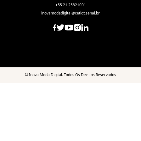
+55 21 25821001
inovamodadigital@cetiqt.senai.br
©
Inova Moda Digital. Todos Os Direitos Reservados