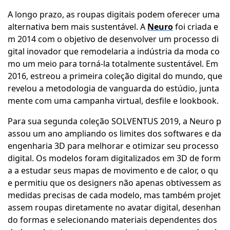
A longo prazo, as roupas digitais podem oferecer uma
alternativa bem mais sustentável. A
Neuro
foi criada e
m 2014 com o objetivo de desenvolver um processo di
gital inovador que remodelaria a indústria da moda co
mo um meio para torná-la totalmente sustentável. Em
2016, estreou a primeira coleção digital do mundo, que
revelou a metodologia de vanguarda do estúdio, junta
mente com uma campanha virtual, desfile e lookbook.
Para sua segunda coleção SOLVENTUS 2019, a Neuro p
assou um ano ampliando os limites dos softwares e da
engenharia 3D para melhorar e otimizar seu processo
digital. Os modelos foram digitalizados em 3D de form
a a estudar seus mapas de movimento e de calor, o qu
e permitiu que os designers não apenas obtivessem as
medidas precisas de cada modelo, mas também projet
assem roupas diretamente no avatar digital, desenhan
do formas e selecionando materiais dependentes dos