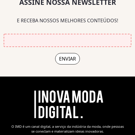
ASSINE NOSSA NEWSLETTER
E RECEBA NOSSOS MELHORES CONTEÚDOS!
O IMD é um canal digital, a serviço da indústria da moda, onde pessoas
se conectam e materializam ideias inovadoras.