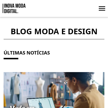
Pular para o Conteúdo principal
Moda e Design
BLOG MODA E DESIGN
ÚLTIMAS NOTÍCIAS