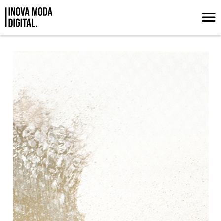
Pular para o Conteúdo principal
Macrotendências