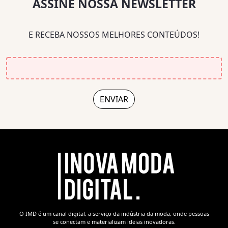
ASSINE NOSSA NEWSLETTER
E RECEBA NOSSOS MELHORES CONTEÚDOS!
O IMD é um canal digital, a serviço da indústria da moda, onde pessoas
se conectam e materializam ideias inovadoras.