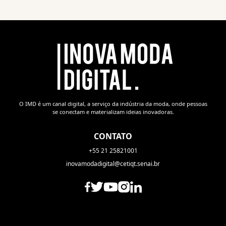
O IMD é um canal digital, a serviço da indústria da moda, onde pessoas
se conectam e materializam ideias inovadoras.
CONTATO
+55 21 25821001
inovamodadigital@cetiqt.senai.br