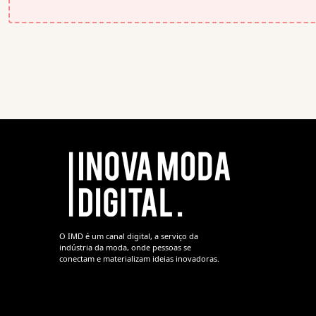
O IMD é um canal digital, a serviço da
indústria da moda, onde pessoas se
conectam e materializam ideias inovadoras.