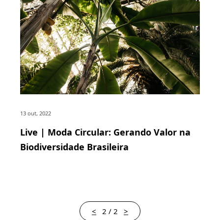
13 out, 2022
Live | Moda Circular: Gerando Valor na
Biodiversidade Brasileira
<
2 / 2
>