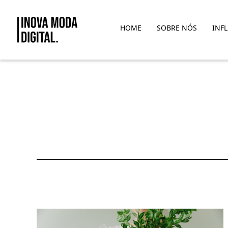
Pular para o Conteúdo principal
HOME
SOBRE NÓS
INF
Videos / palestras