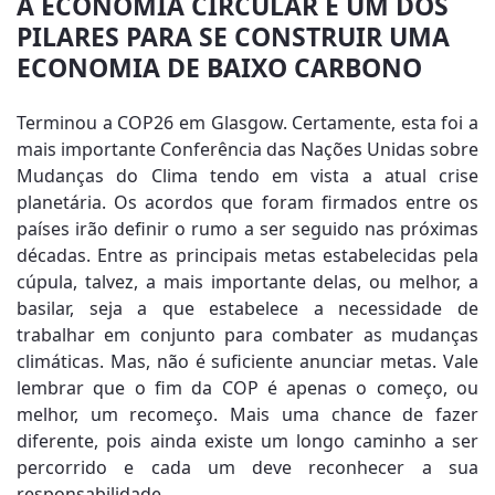
A ECONOMIA CIRCULAR É UM DOS
PILARES PARA SE CONSTRUIR UMA
ECONOMIA DE BAIXO CARBONO
Terminou a COP26 em Glasgow. Certamente, esta foi a
mais importante Conferência das Nações Unidas sobre
Mudanças do Clima tendo em vista a atual crise
planetária. Os acordos que foram firmados entre os
países irão definir o rumo a ser seguido nas próximas
décadas. Entre as principais metas estabelecidas pela
cúpula, talvez, a mais importante delas, ou melhor, a
basilar, seja a que estabelece a necessidade de
trabalhar em conjunto para combater as mudanças
climáticas. Mas, não é suficiente anunciar metas. Vale
lembrar que o fim da COP é apenas o começo, ou
melhor, um recomeço. Mais uma chance de fazer
diferente, pois ainda existe um longo caminho a ser
percorrido e cada um deve reconhecer a sua
responsabilidade.