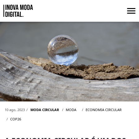
Pular para o Conteúdo principal
A ECONOMIA CIRCULAR É UM DOS P
10 ago, 2023
MODA CIRCULAR
MODA
ECONOMIA CIRCULAR
COP26