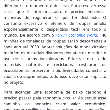
diferente e o momento é decisivo. Para resolver essa
crise, que é interconectada, é preciso encontrar
maneiras de regenerar o que foi destruído. O
consumo excessivo e efêmero de roupas amplia
exponencialmente o desperdício têxtil em todo o
mundo. De acordo com o
Forum
Economic World
, 148
milhões de toneladas de roupas serão descartadas a
cada ano até 2030. Adotar soluções de moda circular,
mantém os materiais distantes dos aterros e reduz o
uso de recursos inexplorados. Priorizar o uso de
materiais naturais e reciclados, restaurar os
ecossistemas, preservar a biodiversidade, conectar a
cadeia de suprimentos, tudo isso deve estar implícito
no projeto.
Para alcançar uma economia de baixo carbono é
preciso passar pela economia circular. Ao seguir esse
caminho, os negócios criam valor econômico,
constroem resiliência local e estimulam a inovação.