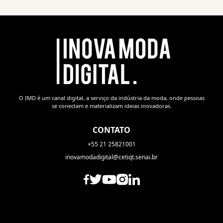
O IMD é um canal digital, a serviço da indústria da moda, onde pessoas
se conectam e materializam ideias inovadoras.
CONTATO
+55 21 25821001
inovamodadigital@cetiqt.senai.br