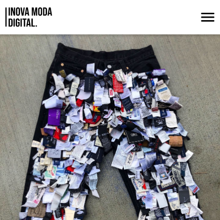
Pular para o Conteúdo principal
COLEÇÕES RESILIENTES: MONITORA