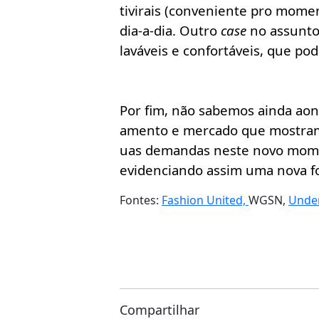
tivirais (conveniente pro mome
dia-a-dia. Outro
case
no assunto
laváveis e confortáveis, que po
Por fim, não sabemos ainda aon
amento e mercado que mostram q
uas demandas neste novo momen
evidenciando assim uma nova 
Fontes:
Fashion United,
WGSN,
Under
Compartilhar