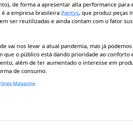
nto), de forma a apresentar alta performance para
 é a empresa brasileira
Pantys
, que produz peças 
dem ser reutilizadas e ainda contam com o fator su
de vai nos levar a atual pandemia, mas já podemo
ue o público está dando prioridade ao conforto e
to, além de ter aumentado o interesse em produ
forma de consumo.
lines Magazine
.