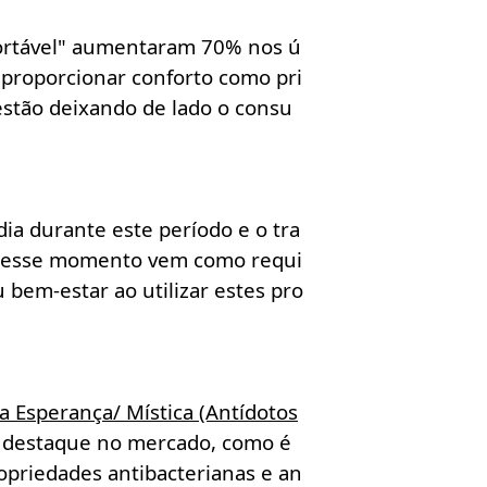
nfortável" aumentaram 70% nos ú
 proporcionar conforto como pri
stão deixando de lado o consu
ia durante este período e o tra
e nesse momento vem como requi
 bem-estar ao utilizar estes pro
 Esperança/ Mística (Antídotos
 destaque no mercado, como é
opriedades antibacterianas e an