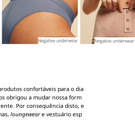
rodutos confortáveis para o dia
nos obrigou a mudar nossa form
ente. Por consequência disto, e
mas,
loungewear
e vestuário esp