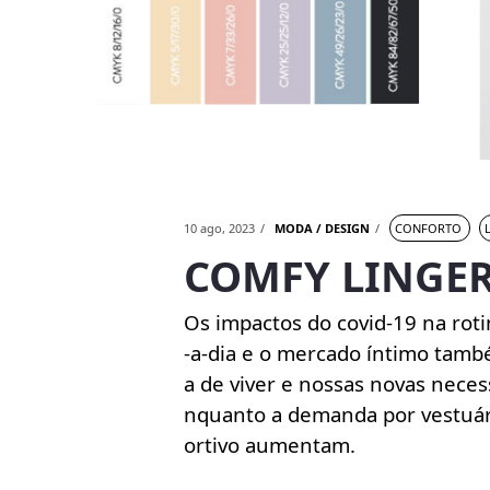
10 ago, 2023
MODA / DESIGN
CONFORTO
COMFY LINGER
Os impactos do covid-19 na rot
-a-dia e o mercado íntimo tam
a de viver e nossas novas nece
nquanto a demanda por vestuári
ortivo aumentam.