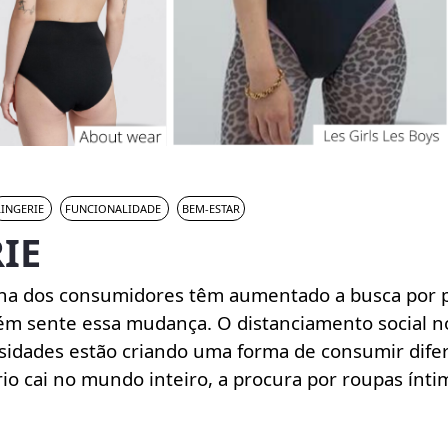
LINGERIE
FUNCIONALIDADE
BEM-ESTAR
IE
ina dos consumidores têm aumentado a busca por p
bém sente essa mudança.
O distanciamento social 
ssidades estão criando uma forma de consumir difer
o cai no mundo inteiro, a procura por roupas ínti