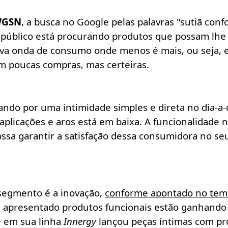
GSN
, a busca no Google pelas palavras "sutiã co
o público está procurando produtos que possam lhe
va onda de consumo onde menos é mais, ou seja, e
m poucas compras, mas certeiras.
ndo por uma intimidade simples e direta no dia-a-d
aplicações e aros está em baixa. A funcionalidad
ossa garantir a satisfação dessa consumidora no seu
segmento é a inovação,
conforme apontado no tema
 apresentado produtos funcionais estão ganhando
e em sua linha
Innergy
lançou peças íntimas com pr