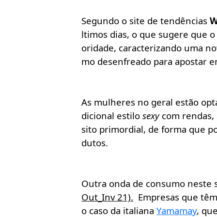
Segundo o site de tendências
W
ltimos dias, o que sugere que 
oridade, caracterizando uma no
mo desenfreado para apostar e
As mulheres no geral estão opta
dicional estilo
sexy
com rendas, 
sito primordial, de forma que p
dutos.
Outra onda de consumo neste 
Out_Inv 21).
E
mpresas que têm
o caso da italiana
Yamamay
, qu