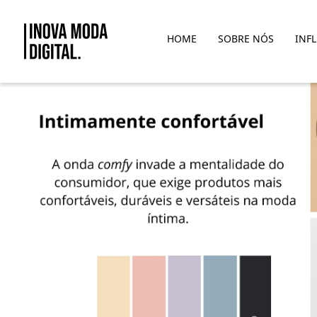
Pular para o Conteúdo principal
HOME
SOBRE NÓS
INF
Comfy Lingerie