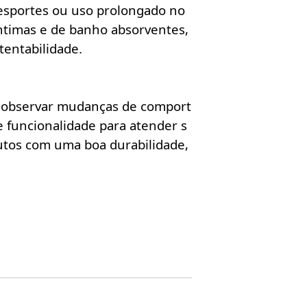
 esportes ou uso prolongado no
íntimas e de banho absorventes,
stentabilidade.
s observar mudanças de comport
 funcionalidade para atender s
tos com uma boa durabilidade,