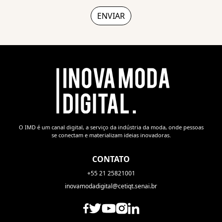
O IMD é um canal digital, a serviço da indústria da moda, onde pessoas
se conectam e materializam ideias inovadoras.
CONTATO
+55 21 25821001
inovamodadigital@cetiqt.senai.br