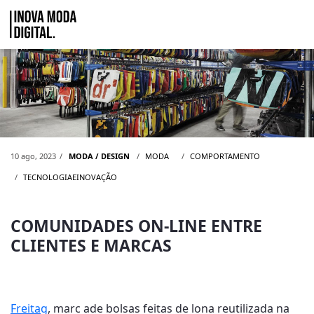
Pular para o Conteúdo principal
COMUNIDADES ON-LINE ENTRE CLIE
10 ago, 2023
MODA / DESIGN
MODA
COMPORTAMENTO
TECNOLOGIAEINOVAÇÃO
COMUNIDADES ON-LINE ENTRE
CLIENTES E MARCAS
Freitag
, marc ade bolsas feitas de lona reutilizada na