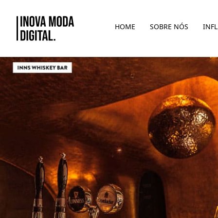
Pular para o Conteúdo principal
HOME
SOBRE NÓS
INF
Confiança/ Magia Ancestral