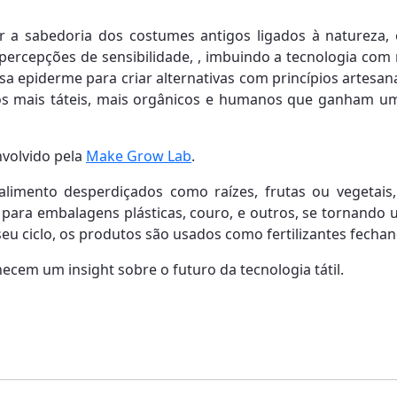
r a sabedoria dos costumes antigos ligados à natureza, 
percepções de sensibilidade, , imbuindo a tecnologia com
a epiderme para criar alternativas com princípios artesana
os mais táteis, mais orgânicos e humanos que ganham um
nvolvido pela
Make Grow Lab
.
limento desperdiçados como raízes, frutas ou vegetais,
s para embalagens plásticas, couro, e outros, se tornando 
seu ciclo, os produtos são usados como fertilizantes fechand
cem um insight sobre o futuro da tecnologia tátil.