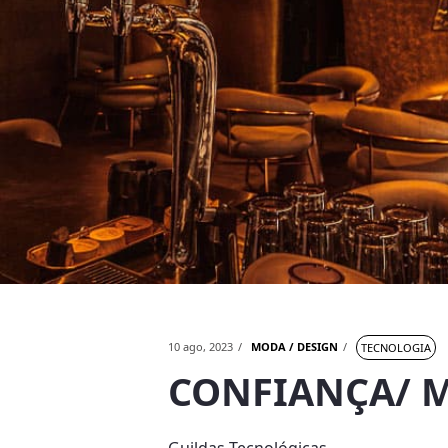
10 ago, 2023
MODA / DESIGN
TECNOLOGIA
CONFIANÇA/ 
Guildas Tecnológicas