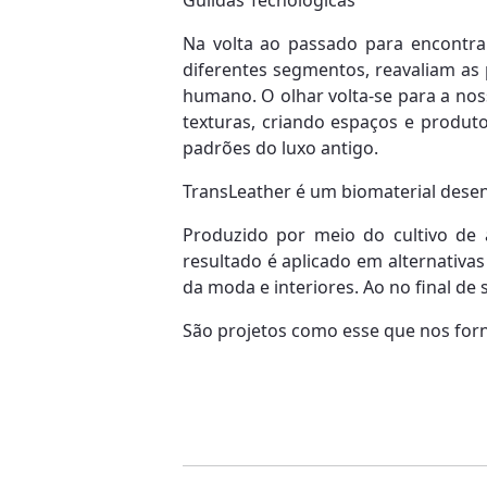
Na volta ao passado para encontra
diferentes segmentos, reavaliam as 
humano. O olhar volta-se para a noss
texturas, criando espaços e produt
padrões do luxo antigo.
TransLeather é um biomaterial dese
Produzido por meio do cultivo de a
resultado é aplicado em alternativa
da moda e interiores. Ao no final de 
São projetos como esse que nos forne