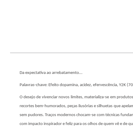
Da expectativa ao arrebatamento...
Palavras-chave: Efeito dopamina, acidez, efervescência, Y2K (70,
O desejo de vivenciar novos limites, materializa-se em produto
recortes bem-humorados, peças ilusórias e silhuetas que apel
sem pudores. Traços modernos chocam-se com técnicas fundame
com impacto inspirador e feliz para os olhos de quem vê e de q