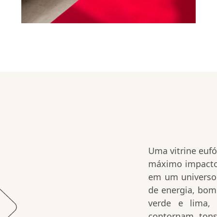
Uma vitrine eufó
máximo impacto
em um universo
de energia, bom
verde e lima,
contornam tons