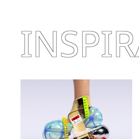
INSPI