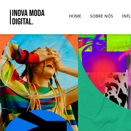
Pular para o Conteúdo principal
HOME
SOBRE NÓS
INF
Euforia - PV 23-24 - Playlab