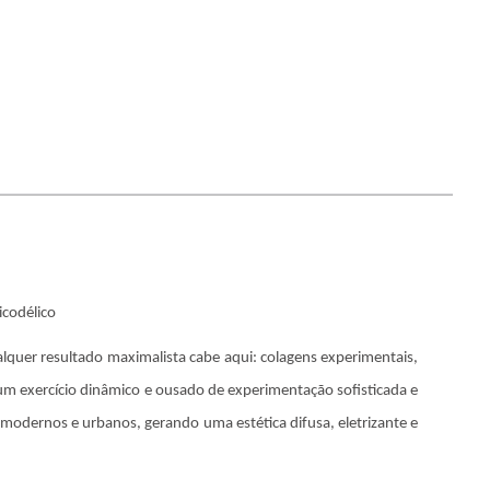
icodélico
alquer resultado maximalista cabe aqui: colagens experimentais,
m exercício dinâmico e ousado de experimentação sofisticada e
dernos e urbanos, gerando uma estética difusa, eletrizante e