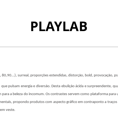
PLAYLAB
 80,90...), surreal, proporções estendidas, distorção, bold, provocação, ps
s que pulsam energia e diversão. Desta ebulição ácida e surpreendente, qu
am para a beleza do incomum. Os contrastes servem como plataforma para u
ntais, propondo produtos com aspecto gráfico em contraponto a traços mo
uem veste.