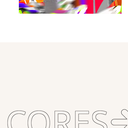
CORES