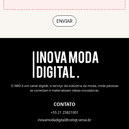
O IMD é um canal digital, a serviço da indústria da moda, onde pessoas
se conectam e materializam ideias inovadoras.
CONTATO
+55 21 25821001
inovamodadigital@cetiqt.senai.br