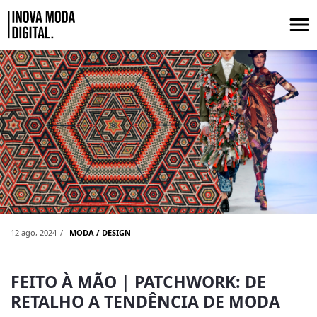
Pular para o Conteúdo principal
Feito à mão - Patchwork De retalho 
12 ago, 2024
MODA / DESIGN
FEITO À MÃO | PATCHWORK: DE
RETALHO A TENDÊNCIA DE MODA