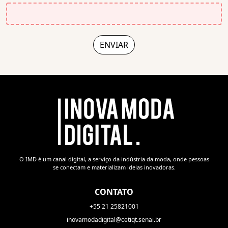
O IMD é um canal digital, a serviço da indústria da moda, onde pessoas
se conectam e materializam ideias inovadoras.
CONTATO
+55 21 25821001
inovamodadigital@cetiqt.senai.br