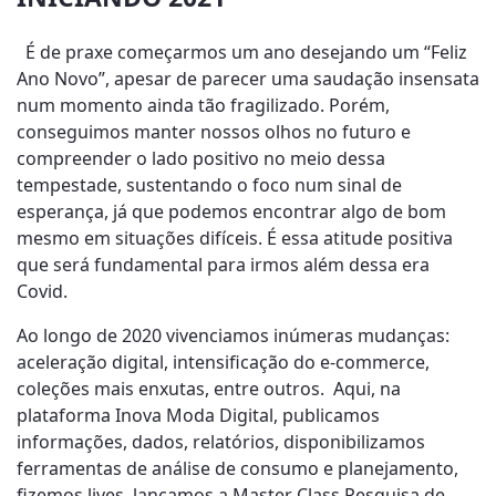
É de praxe começarmos um ano desejando um “Feliz
Ano Novo”, apesar de parecer uma saudação insensata
num momento ainda tão fragilizado. Porém,
conseguimos manter nossos olhos no futuro e
compreender o lado positivo no meio dessa
tempestade, sustentando o foco num sinal de
esperança, já que podemos encontrar algo de bom
mesmo em situações difíceis. É essa atitude positiva
que será fundamental para irmos além dessa era
Covid.
Ao longo de 2020 vivenciamos inúmeras mudanças:
aceleração digital, intensificação do e-commerce,
coleções mais enxutas, entre outros. Aqui, na
plataforma Inova Moda Digital, publicamos
informações, dados, relatórios, disponibilizamos
ferramentas de análise de consumo e planejamento,
fizemos lives, lançamos a Master Class Pesquisa de