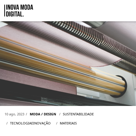
Pular para o Conteúdo principal
INOVAÇÕES EM TÊXTEIS
10 ago, 2023
MODA / DESIGN
SUSTENTABILIDADE
TECNOLOGIAEINOVAÇÃO
MATERIAIS