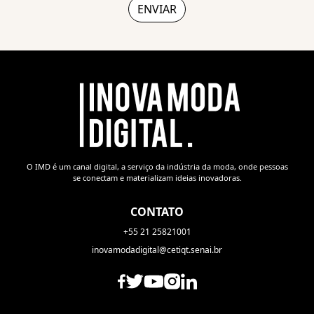
O IMD é um canal digital, a serviço da indústria da moda, onde pessoas
se conectam e materializam ideias inovadoras.
CONTATO
+55 21 25821001
inovamodadigital@cetiqt.senai.br