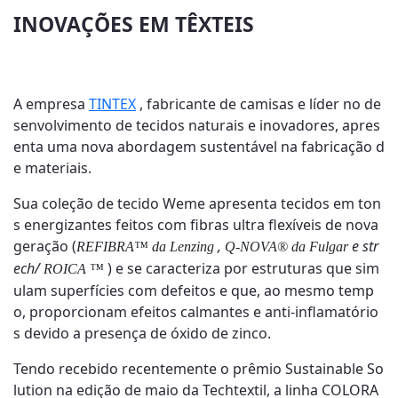
INOVAÇÕES EM TÊXTEIS
A empresa
TINTEX
, fabricante de camisas e líder no de
senvolvimento de tecidos naturais e inovadores, apres
enta uma nova abordagem sustentável na fabricação d
e materiais.
Sua coleção de tecido Weme apresenta tecidos em ton
s energizantes feitos com fibras ultra flexíveis de nova
geração (
,
e str
REFIBRA™ da Lenzing
Q-NOVA® da Fulgar
ech/
) e se caracteriza por estruturas que sim
ROICA ™
ulam superfícies com defeitos e que, ao mesmo temp
o, proporcionam efeitos calmantes e anti-inflamatório
s devido a presença de óxido de zinco.
Tendo recebido recentemente o prêmio Sustainable So
lution na edição de maio da Techtextil, a linha COLORA