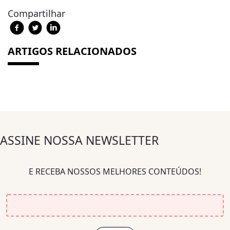
Compartilhar
ARTIGOS RELACIONADOS
ASSINE NOSSA NEWSLETTER
E RECEBA NOSSOS MELHORES CONTEÚDOS!