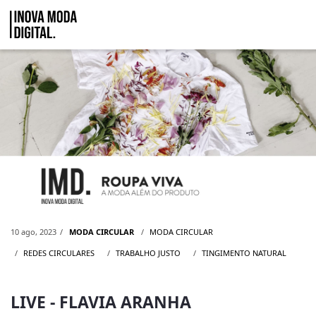
Pular para o Conteúdo principal
Live - Flavia Aranha
10 ago, 2023
MODA CIRCULAR
MODA CIRCULAR
REDES CIRCULARES
TRABALHO JUSTO
TINGIMENTO NATURAL
LIVE - FLAVIA ARANHA