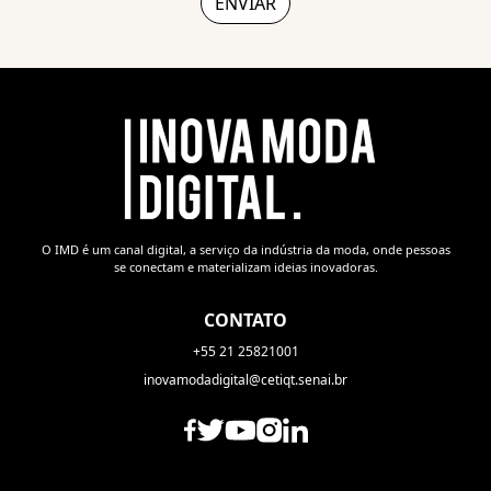
O IMD é um canal digital, a serviço da indústria da moda, onde pessoas
se conectam e materializam ideias inovadoras.
CONTATO
+55 21 25821001
inovamodadigital@cetiqt.senai.br