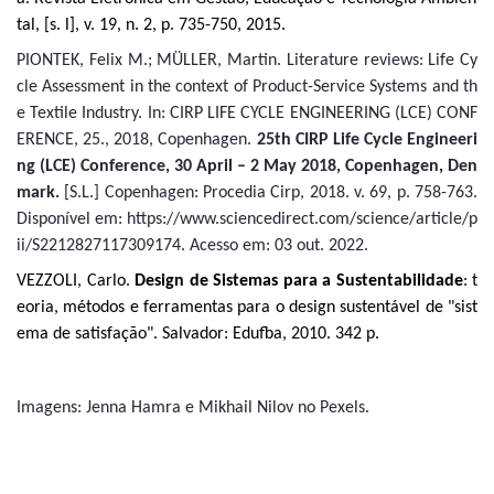
tal, [s. l], v. 19, n. 2, p. 735-750, 2015.
PIONTEK, Felix M.; MÜLLER, Martin. Literature reviews: Life Cy
cle Assessment in the context of Product-Service Systems and th
e Textile Industry. In: CIRP LIFE CYCLE ENGINEERING (LCE) CONF
ERENCE, 25., 2018, Copenhagen.
25th CIRP Life Cycle Engineeri
ng (LCE) Conference, 30 April – 2 May 2018, Copenhagen, Den
mark.
[S.L.] Copenhagen: Procedia Cirp, 2018. v. 69, p. 758-763.
Disponível em: https://www.sciencedirect.com/science/article/p
ii/S2212827117309174. Acesso em: 03 out. 2022.
VEZZOLI, Carlo.
Design de Sistemas para a Sustentabilidade
: t
eoria, métodos e ferramentas para o design sustentável de "sist
ema de satisfação".
Salvador: Edufba, 2010. 342 p.
Imagens:
Jenna Hamra e Mikhail Nilov no Pexels.