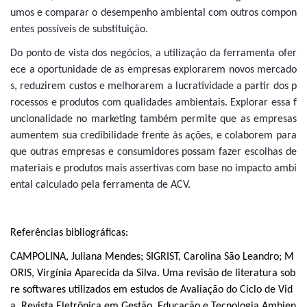
umos e
comparar o desempenho ambiental com outros compon
entes possíveis de substituição.
Do ponto de vista dos negócios, a utilização da ferramenta ofer
ece a oportunidade de as empresas explorarem novos mercado
s, reduzirem custos e melhorarem a lucratividade a partir dos p
rocessos e produtos com qualidades ambientais. Explorar essa f
uncionalidade no marketing também permite que as empresas
aumentem sua credibilidade frente às ações, e colaborem para
que outras empresas e consumidores possam fazer escolhas de
materiais e produtos mais assertivas com base no impacto ambi
ental calculado pela ferramenta de ACV.
Referências bibliográficas:
CAMPOLINA, Juliana Mendes; SIGRIST, Carolina São Leandro; M
ORIS, Virgínia Aparecida da Silva. Uma revisão de literatura sob
re softwares utilizados em estudos de Avaliação do Ciclo de Vid
a. Revista Eletrônica em Gestão, Educação e Tecnologia Ambien