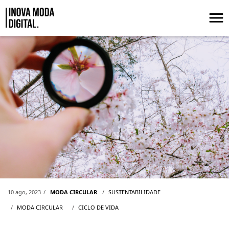
Pular para o Conteúdo principal
MENSURANDO IMPACTOS DE PRODUTO
10 ago, 2023
MODA CIRCULAR
SUSTENTABILIDADE
MODA CIRCULAR
CICLO DE VIDA