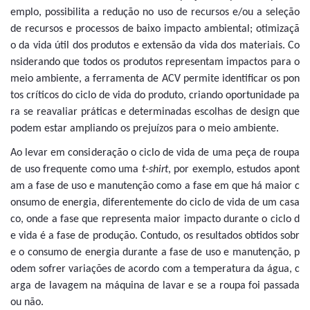
emplo, possibilita a redução no uso de recursos e/ou a seleção
de recursos e processos de baixo impacto ambiental; otimizaçã
o da vida útil dos produtos e extensão da vida dos materiais. Co
nsiderando que todos os produtos representam impactos para o
meio ambiente, a ferramenta de ACV permite identificar os pon
tos críticos do ciclo de vida do produto, criando oportunidade pa
ra se reavaliar práticas e determinadas escolhas de design que
podem estar ampliando os prejuízos para o meio ambiente.
Ao levar em consideração o ciclo de vida de uma peça de roupa
de uso frequente como uma
t-shirt
, por exemplo, estudos apont
am a fase de uso e manutenção como a fase em que há maior c
onsumo de energia, diferentemente do ciclo de vida de um casa
co, onde a fase que representa maior impacto durante o ciclo d
e vida é a fase de produção. Contudo, os resultados obtidos sobr
e o consumo de energia durante a fase de uso e manutenção, p
odem sofrer variações de acordo com a temperatura da água, c
arga de lavagem na máquina de lavar e se a roupa foi passada
ou não.