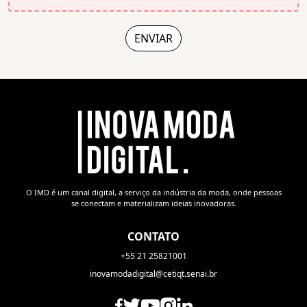
O IMD é um canal digital, a serviço da indústria da moda, onde pessoas
se conectam e materializam ideias inovadoras.
CONTATO
+55 21 25821001
inovamodadigital@cetiqt.senai.br