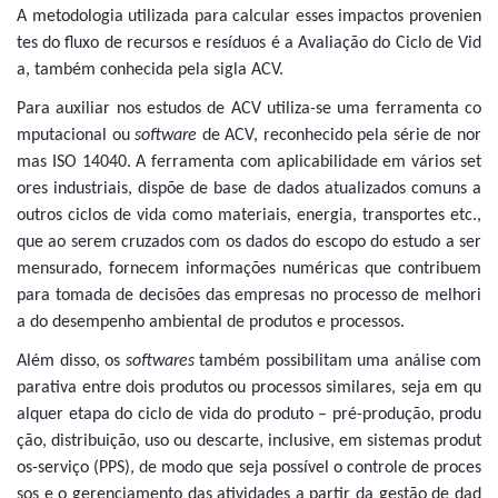
A metodologia utilizada para calcular esses impactos provenien
tes do fluxo de recursos e resíduos é a Avaliação do Ciclo de Vid
a, também conhecida pela sigla ACV.
Para auxiliar nos estudos de ACV utiliza-se uma ferramenta co
mputacional ou
software
de ACV, reconhecido pela série de nor
mas ISO 14040. A ferramenta com aplicabilidade em vários set
ores industriais, dispõe de base de dados atualizados comuns a
outros ciclos de vida como materiais, energia, transportes etc.,
que ao serem cruzados com os dados do escopo do estudo a ser
mensurado, fornecem informações numéricas que contribuem
para tomada de decisões das empresas no processo de melhori
a do desempenho ambiental de produtos e processos.
Além disso, os
softwares
também possibilitam uma análise com
parativa entre dois produtos ou processos similares, seja em qu
alquer etapa do ciclo de vida do produto – pré-produção, produ
ção, distribuição, uso ou descarte, inclusive, em sistemas produt
os-serviço (PPS), de modo que seja possível o controle de proces
sos e o gerenciamento das atividades a partir da gestão de dad