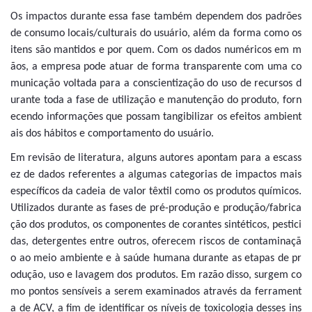
Os impactos durante essa fase também dependem dos padrões
de consumo locais/culturais do usuário, além da forma como os
itens são mantidos e por quem. Com os dados numéricos em m
ãos, a empresa pode atuar de forma transparente com uma co
municação voltada para a conscientização do uso de recursos d
urante toda a fase de utilização e manutenção do produto, forn
ecendo informações que possam tangibilizar os efeitos ambient
ais dos hábitos e comportamento do usuário.
Em revisão de literatura, alguns autores apontam para a escass
ez de dados referentes a algumas categorias de impactos mais
específicos da cadeia de valor têxtil como os produtos químicos.
Utilizados durante as fases de pré-produção e produção/fabrica
ção dos produtos, os componentes de corantes sintéticos, pestici
das, detergentes entre outros, oferecem riscos de contaminaçã
o ao meio ambiente e à saúde humana durante as etapas de pr
odução, uso e lavagem dos produtos. Em razão disso, surgem co
mo pontos sensíveis a serem examinados através da ferrament
a de ACV, a fim de identificar os níveis de toxicologia desses ins