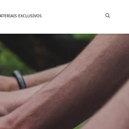
Barra de busca
ATERIAIS EXCLUSIVOS
aso da Retalhar