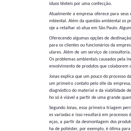
.
íduos têxteis por uma confecção
Atualmente a empresa oferece para seus c
mbiental. Além da questão ambiental os pro
oje a retalhar só atua em São Paulo. Alguns
Oferecendo algumas opções de destinação 
para os clientes ou funcionários da empres
ulares. Além de um serviço de consultori
Os problemas ambientais causados pela ind
envolvimento de produtos que colaborem 
Jonas explica que um pouco do processo da 
um primeiro contato pelo site da empresa,
diagnóstico do material e da viabilidade d
ho só é viável a partir de uma grande qua
Segundo Jonas, essa primeira triagem per
es variadas e isso resultará em processos 
eças, a partir da desmontagem dos produto
ha de poliéster, por exemplo, é ótima par