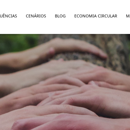
LUÊNCIAS
CENÁRIOS
BLOG
ECONOMIA CIRCULAR
M
 de Soluções de Impacto: O c