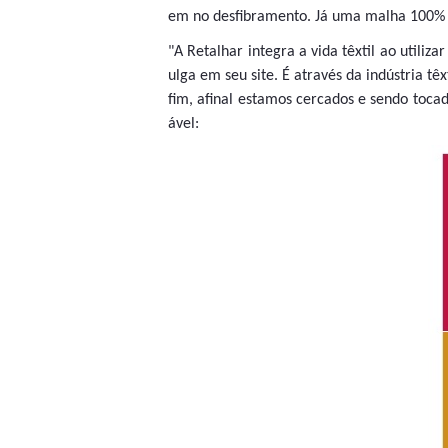
em no desfibramento. Já uma malha 100% 
"A Retalhar integra a vida têxtil ao utili
ulga em seu site. É através da indústria têx
fim, afinal estamos cercados e sendo toca
ável: