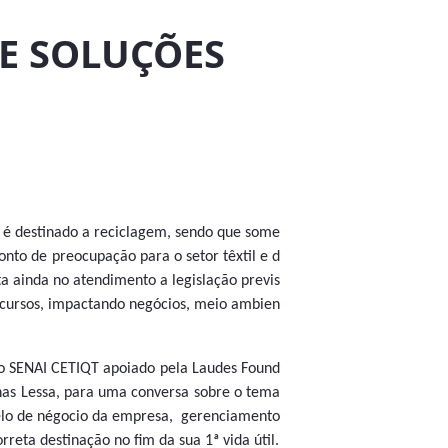
E SOLUÇÕES
 é destinado a reciclagem, sendo que some
nto de preocupação para o setor têxtil e d
cta ainda no atendimento a legislação previs
recursos, impactando negócios, meio ambien
, o SENAI CETIQT apoiado pela Laudes Found
onas Lessa, para uma conversa sobre o tema
elo de négocio da empresa, gerenciamento
rreta destinação no fim da sua 1ª vida útil.