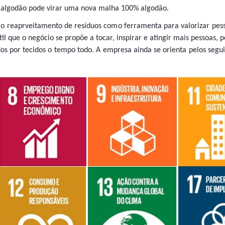
algodão pode virar uma nova malha 100% algodão.
zar o reaprveitamento de resíduos como ferramenta para valorizar pes
til que o negócio se propõe a tocar, inspirar e atingir mais pessoas, 
dos por tecidos o tempo todo. A empresa ainda se orienta pelos segu