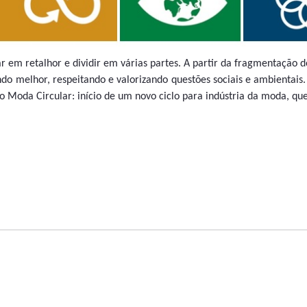
tar em retalhor e dividir em várias partes. A partir da fragmentação
o melhor, respeitando e valorizando questões sociais e ambientais.
o Moda Circular: início de um novo ciclo para indústria da moda, qu