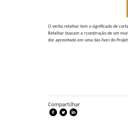
O verbo retalhar tem o significado de cor
Retalhar buscam a rconstrução de um mund
dor apresntado em uma das
lives
do Projet
Compartilhar