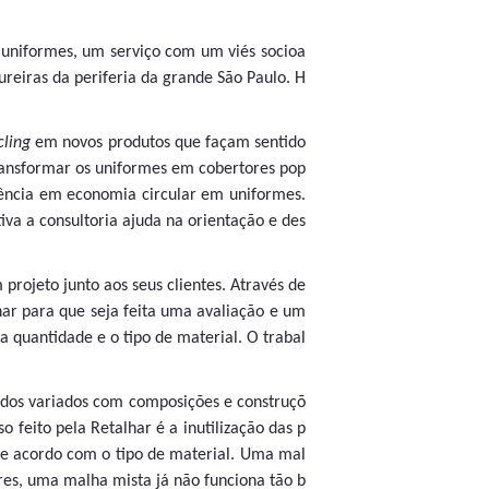
 uniformes, um serviço com um viés socioa
ureiras da periferia da grande São Paulo. H
cling
em novos produtos que façam sentido
 transformar os uniformes em cobertores pop
iência em economia circular em uniformes.
va a consultoria ajuda na orientação e des
projeto junto aos seus clientes. Através de
har para que seja feita uma avaliação e um
a quantidade e o tipo de material. O trabal
idos variados com composições e construçõ
 feito pela Retalhar é a inutilização das p
 de acordo com o tipo de material. Uma mal
res, uma malha mista já não funciona tão b