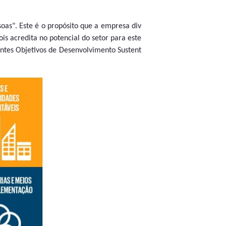
soas". Este é o propósito que a empresa div
pois acredita no potencial do setor para este
intes Objetivos de Desenvolvimento Sustent