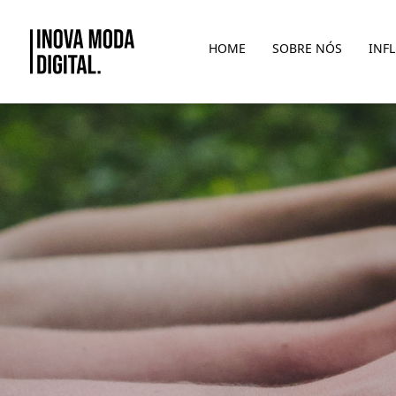
Pular para o Conteúdo principal
HOME
SOBRE NÓS
INF
Mercado como Potencializador