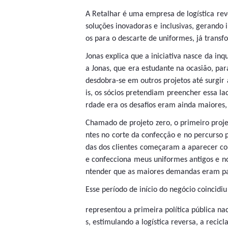
A Retalhar é uma empresa de logística reve
soluções inovadoras e inclusivas, gerando
os para o descarte de uniformes, já transf
Jonas explica que a iniciativa nasce da in
a Jonas, que era estudante na ocasião, p
desdobra-se em outros projetos até surgir 
is, os sócios pretendiam preencher essa l
rdade era os desafios eram ainda maiores,
Chamado de projeto zero, o primeiro proje
ntes no corte da confecção e no percurso
das dos clientes começaram a aparecer co
e confecciona meus uniformes antigos e n
ntender que as maiores demandas eram pa
Esse período de início do negócio coincidi
representou a primeira política pública n
s, estimulando a logística reversa, a reci