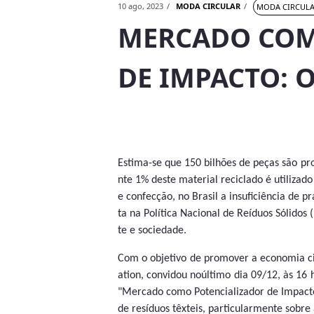
10 ago, 2023
MODA CIRCULAR
MODA CIRCUL
MERCADO COM
DE IMPACTO: 
Estima-se que 150 bilhões de peças são p
nte 1% deste material reciclado é utiliza
e confecção, no Brasil a insuficiência de p
ta na Política Nacional de Reíduos Sólido
te e sociedade.
Com o objetivo de promover a economia cir
ation, convidou noúltimo dia 09/12, às 16
"Mercado como Potencializador de Impact
de resíduos
têxteis, particularmente sobre a