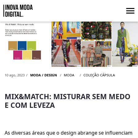
Pular para o Conteúdo principal
MIX&amp;MATCH: MISTURAR SEM ME
10 ago, 2023
MODA / DESIGN
MODA
COLEÇÃO CÁPSULA
MIX&MATCH: MISTURAR SEM MEDO
E COM LEVEZA
As diversas áreas que o design abrange se influenciam