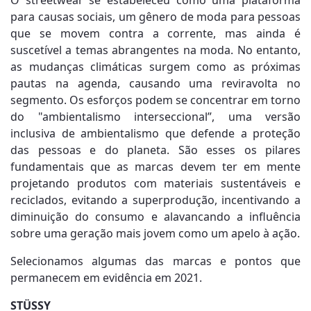
O streetwear se estabeleceu como uma plataforma
para causas sociais, um gênero de moda para pessoas
que se movem contra a corrente, mas ainda é
suscetível a temas abrangentes na moda. No entanto,
as mudanças climáticas surgem como as próximas
pautas na agenda, causando uma reviravolta no
segmento. Os esforços podem se concentrar em torno
do "ambientalismo interseccional”, uma versão
inclusiva de ambientalismo que defende a proteção
das pessoas e do planeta. São esses os pilares
fundamentais que as marcas devem ter em mente
projetando produtos com materiais sustentáveis ​​e
reciclados, evitando a superprodução, incentivando a
diminuição do consumo e alavancando a influência
sobre uma geração mais jovem como um apelo à ação.
Selecionamos algumas das marcas e pontos que
permanecem em evidência em 2021.
STÜSSY