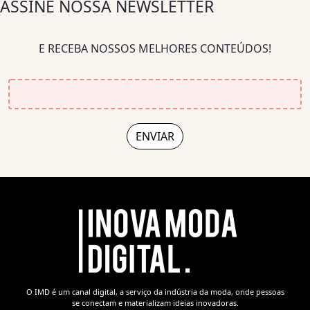
ASSINE NOSSA NEWSLETTER
E RECEBA NOSSOS MELHORES CONTEÚDOS!
O IMD é um canal digital, a serviço da indústria da moda, onde pessoas
se conectam e materializam ideias inovadoras.