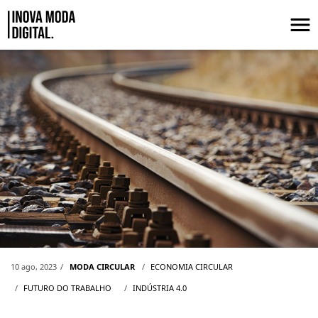
Pular para o Conteúdo principal
O TRABALHO DO FUTURO OU O FUT
10 ago, 2023
MODA CIRCULAR
ECONOMIA CIRCULAR
FUTURO DO TRABALHO
INDÚSTRIA 4.0