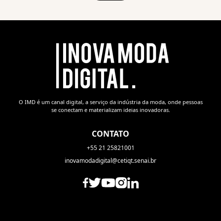
O IMD é um canal digital, a serviço da indústria da moda, onde pessoas
se conectam e materializam ideias inovadoras.
CONTATO
+55 21 25821001
inovamodadigital@cetiqt.senai.br