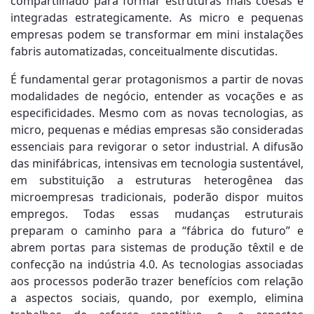
compartilhado para formar estruturas mais coesas e
integradas estrategicamente. As micro e pequenas
empresas podem se transformar em mini instalações
fabris automatizadas, conceitualmente discutidas.
É fundamental gerar protagonismos a partir de novas
modalidades de negócio, entender as vocações e as
especificidades. Mesmo com as novas tecnologias, as
micro, pequenas e médias empresas são consideradas
essenciais para revigorar o setor industrial. A difusão
das minifábricas, intensivas em tecnologia sustentável,
em substituição a estruturas heterogênea das
microempresas tradicionais, poderão dispor muitos
empregos. Todas essas mudanças estruturais
preparam o caminho para a “fábrica do futuro” e
abrem portas para sistemas de produção têxtil e de
confecção na indústria 4.0. As tecnologias associadas
aos processos poderão trazer benefícios com relação
a aspectos sociais, quando, por exemplo, elimina