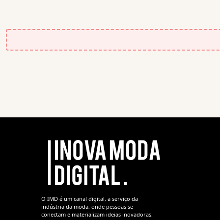
O IMD é um canal digital, a serviço da
indústria da moda, onde pessoas se
conectam e materializam ideias inovadoras.