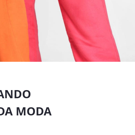
IANDO
 DA MODA