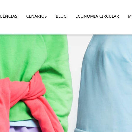
LUÊNCIAS
CENÁRIOS
BLOG
ECONOMIA CIRCULAR
M
ateriais criando alternativas