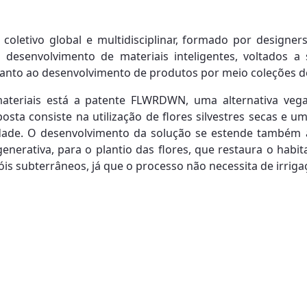
oletivo global e multidisciplinar, formado por designers, 
desenvolvimento de materiais inteligentes, voltados a 
uanto ao desenvolvimento de produtos por meio coleções d
e materiais está a patente FLWRDWN, uma alternativa ve
posta consiste na utilização de flores silvestres secas e 
dade. O desenvolvimento da solução se estende também 
nerativa, para o plantio das flores, que restaura o habita
óis subterrâneos, já que o processo não necessita de irriga