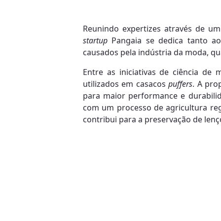
Reunindo expertizes através de um c
startup
Pangaia se dedica tanto ao 
causados pela indústria da moda, q
Entre as iniciativas de ciência d
utilizados em casacos
puffers
. A pro
para maior performance e durabili
com um processo de agricultura rege
contribui para a preservação de lenç