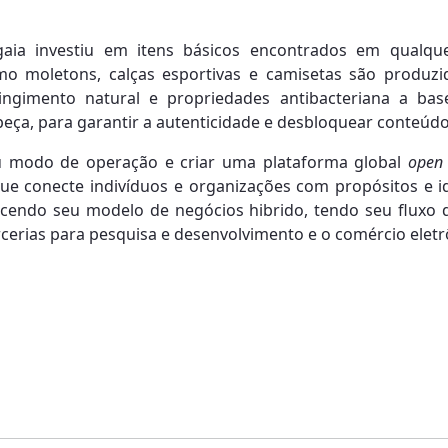
gaia investiu em itens básicos encontrados em qualqu
o moletons, calças esportivas e camisetas são produzi
o tingimento natural e propriedades antibacteriana a b
eça, para garantir a autenticidade e desbloquear conteúd
u modo de operação e criar uma plataforma global
open 
que conecte indivíduos e organizações com propósitos e i
cendo seu modelo de negócios hibrido, tendo seu fluxo d
rcerias para pesquisa e desenvolvimento e o comércio eletr