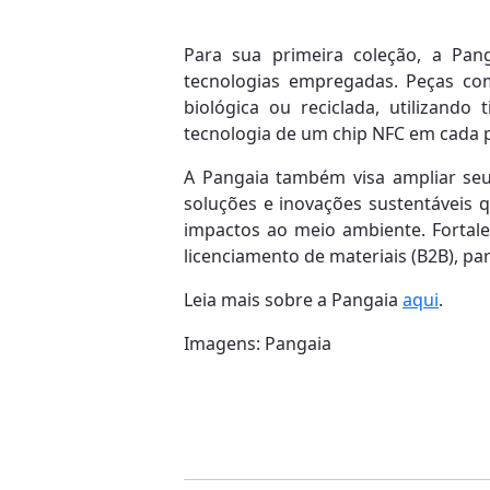
Para sua primeira coleção, a Pan
tecnologias empregadas. Peças com
biológica ou reciclada, utilizand
tecnologia de um chip NFC em cada p
A Pangaia também visa ampliar se
soluções e inovações sustentáveis 
impactos ao meio ambiente. Fortale
licenciamento de materiais (B2B), pa
Leia mais sobre a Pangaia
aqui
.
Imagens: Pangaia