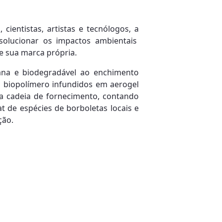
cientistas, artistas e tecnólogos, a
solucionar os impactos ambientais
e sua marca própria.
gana e biodegradável ao enchimento
um biopolímero infundidos em aerogel
a cadeia de fornecimento, contando
t de espécies de borboletas locais e
ção.