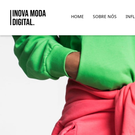
Pular para o Conteúdo principal
HOME
SOBRE NÓS
INF
PANGAIA &#8211; Ciência de m