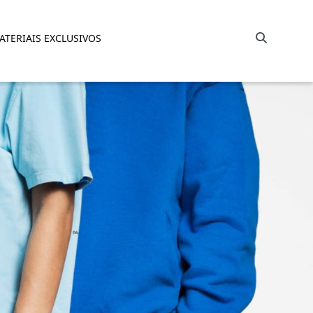
Barra de busca
ATERIAIS EXCLUSIVOS
 para uma indústria da moda s