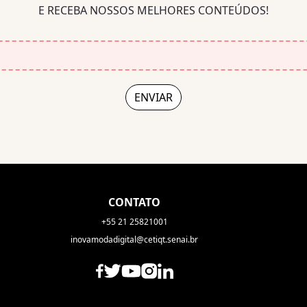
E RECEBA NOSSOS MELHORES CONTEÚDOS!
CONTATO
+55 21 25821001
inovamodadigital@cetiqt.senai.br