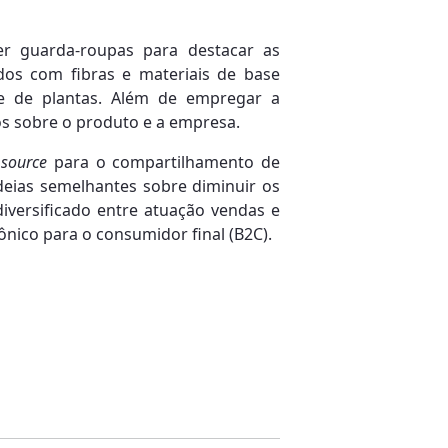
er guarda-roupas para destacar as
dos com fibras e materiais de base
ase de plantas. Além de empregar a
os sobre o produto e a empresa.
source
para o compartilhamento de
deias semelhantes sobre diminuir os
iversificado entre atuação vendas e
ônico para o consumidor final (B2C).