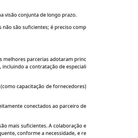
ma visão conjunta de longo prazo.
não são suficientes; é preciso comp
 As melhores parcerias adotaram princ
 incluindo a contratação de especiali
 (como capacitação de fornecedores)
treitamente conectados ao parceiro de
são mais suficientes. A colaboração e
quente, conforme a necessidade, e re