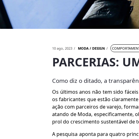
10 ago, 2023
MODA / DESIGN
COMPORTAME
PARCERIAS: U
Como diz o ditado, a transparên
Os últimos anos não tem sido fáceis
os fabricantes que estão clarament
ação com parceiros de varejo, forma
atando de Moda, especificamente, 
prol do crescimento sustentável de t
A pesquisa aponta para quatro princ