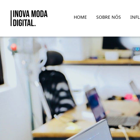
Pular para o Conteúdo principal
HOME
SOBRE NÓS
INF
PARCERIAS: UMA VANTAGEM 