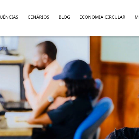
LUÊNCIAS
CENÁRIOS
BLOG
ECONOMIA CIRCULAR
M
COMPETITIVA