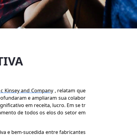
TIVA
c Kinsey and Company
, relatam que
profundaram e ampliaram sua colabor
ficativo em receita, lucro. Em se tr
mento de todos os elos do setor em
va e bem-sucedida entre fabricantes