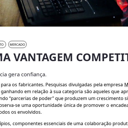
NTO
MERCADO
MA VANTAGEM COMPETI
cia gera confiança.
 para os fabricantes. Pesquisas divulgadas pela empresa
M
e ganhando em relação à sua categoria são aqueles que a
ndo “parcerias de poder” que produzem um crescimento signi
observa-se uma oportunidade única de promover o encadea
odos os envolvidos.
ípios, componentes essenciais de uma colaboração produti