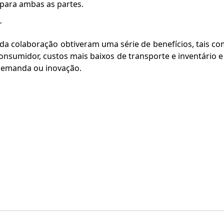
 para ambas as partes.
r
a colaboração obtiveram uma série de benefícios, tais c
nsumidor, custos mais baixos de transporte e inventário e
 demanda ou inovação.