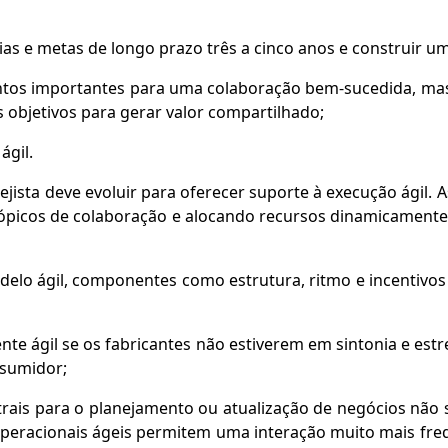
as e metas de longo prazo três a cinco anos e construir u
ntos importantes para uma colaboração bem-sucedida, mas 
s objetivos para gerar valor compartilhado;
ágil.
jista deve evoluir para oferecer suporte à execução ágil.
tópicos de colaboração e alocando recursos dinamicamente,
elo ágil, componentes como estrutura, ritmo e incentivos
amente ágil se os fabricantes não estiverem em sintonia e es
nsumidor;
trais para o planejamento ou atualização de negócios não 
operacionais ágeis permitem uma interação muito mais fre