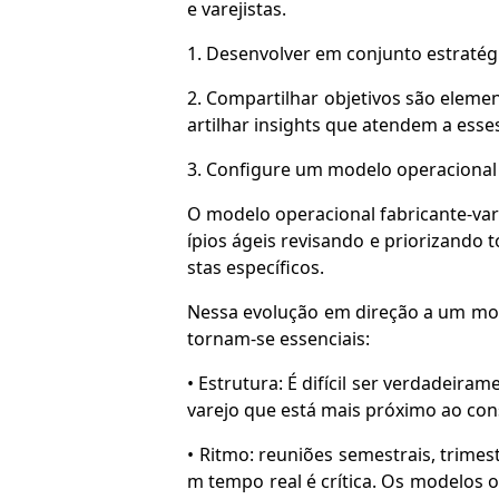
e varejistas.
1. Desenvolver em conjunto estratégi
2. Compartilhar objetivos são eleme
artilhar insights que atendem a esse
3. Configure um modelo operacional 
O modelo operacional fabricante-vare
ípios ágeis revisando e priorizando 
stas específicos.
Nessa evolução em direção a um mod
tornam-se essenciais:
• Estrutura: É difícil ser verdadeir
varejo que está mais próximo ao co
• Ritmo: reuniões semestrais, trimes
m tempo real é crítica. Os modelos 