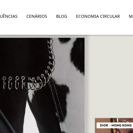
LUÊNCIAS
CENÁRIOS
BLOG
ECONOMIA CIRCULAR
M
DRENA_LINHAS