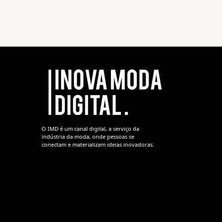
O IMD é um canal digital, a serviço da
indústria da moda, onde pessoas se
conectam e materializam ideias inovadoras.