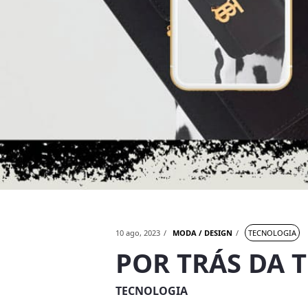
10 ago, 2023
MODA / DESIGN
TECNOLOGIA
POR TRÁS DA 
TECNOLOGIA