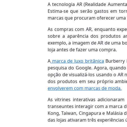
A tecnologia AR (Realidade Aumenta
Estima-se que serão gastos em torn
marcas que procuram oferecer uma e
As compras com AR, enquanto exper
sobre a aparência dos produtos a
exemplo, a imagem de AR de uma bols
loja antes de fazer uma compra.
A
marca de luxo britânica
Burberry 
pesquisa do Google. Agora, quando
opção de visualizá-los usando o AR 
dos produtos em seu próprio ambie
envolverem com marcas de moda.
As vitrines interativas adicionara
transeuntes interagir com a marca d
Kong, Taiwan, Cingapura e Malásia 
das lojas ativaram três experiências