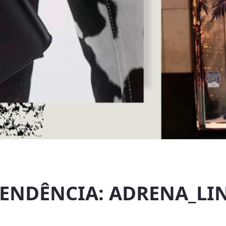
TENDÊNCIA: ADRENA_LI