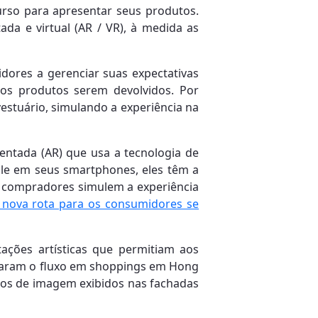
urso para apresentar seus produtos.
da e virtual (AR / VR), à medida as
ores a gerenciar suas expectativas
os produtos serem devolvidos. Por
estuário, simulando a experiência na
ntada (AR) que usa a tecnologia de
le em seus smartphones, eles têm a
s compradores simulem a experiência
nova rota para os consumidores se
tações artísticas que permitiam aos
entaram o fluxo em shoppings em Hong
nos de imagem exibidos nas fachadas