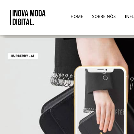
Pular para o Conteúdo principal
HOME
SOBRE NÓS
INF
POR TRÁS DA TENDÊNCIA: A