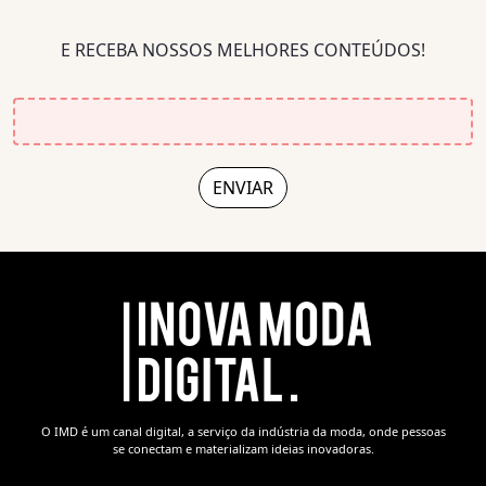
E RECEBA NOSSOS MELHORES CONTEÚDOS!
O IMD é um canal digital, a serviço da indústria da moda, onde pessoas
se conectam e materializam ideias inovadoras.