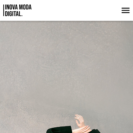
Pular para o Conteúdo principal
REVISÃO DE TENDÊNCIAS OUTONO/IN