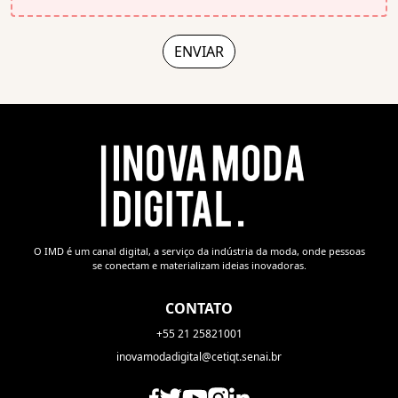
O IMD é um canal digital, a serviço da indústria da moda, onde pessoas
se conectam e materializam ideias inovadoras.
CONTATO
+55 21 25821001
inovamodadigital@cetiqt.senai.br