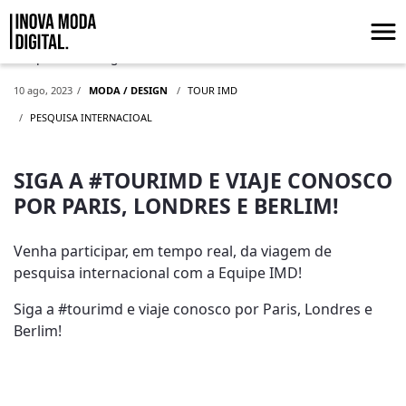
Pular para o Conteúdo principal
Tour Internacional IMD
10 ago, 2023
MODA / DESIGN
TOUR IMD
PESQUISA INTERNACIOAL
SIGA A #TOURIMD E VIAJE CONOSCO
POR PARIS, LONDRES E BERLIM!
Venha participar, em tempo real, da viagem de
pesquisa internacional com a Equipe IMD!
Siga a #tourimd e viaje conosco por Paris, Londres e
Berlim!