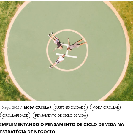
10 ago, 2023
MODA CIRCULAR
SUSTENTABILIDADE
MODA CIRCULAR
CIRCULARIDADE
PENSAMENTO DE CICLO DE VIDA
IMPLEMENTANDO O PENSAMENTO DE CICLO DE VIDA NA
ESTRATÉGIA DE NEGÓCIO