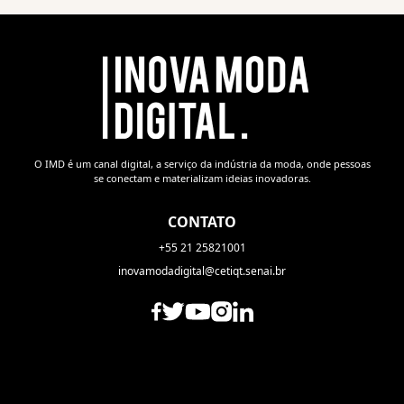
O IMD é um canal digital, a serviço da indústria da moda, onde pessoas
se conectam e materializam ideias inovadoras.
CONTATO
+55 21 25821001
inovamodadigital@cetiqt.senai.br