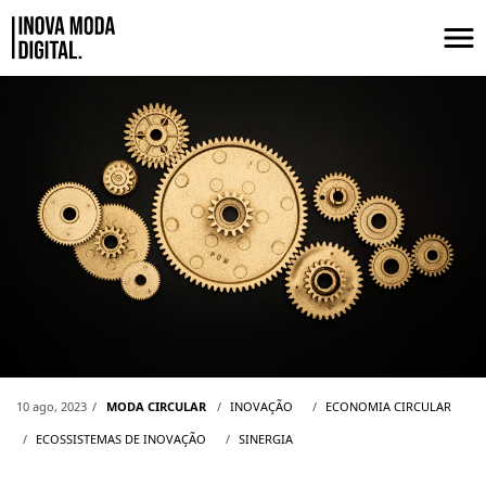
Pular para o Conteúdo principal
ECOSSISTEMAS DE INOVAÇÃO, A EC
10 ago, 2023
MODA CIRCULAR
INOVAÇÃO
ECONOMIA CIRCULAR
ECOSSISTEMAS DE INOVAÇÃO
SINERGIA