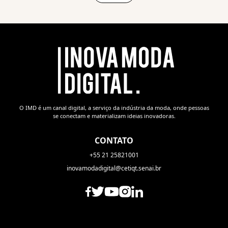
O IMD é um canal digital, a serviço da indústria da moda, onde pessoas
se conectam e materializam ideias inovadoras.
CONTATO
+55 21 25821001
inovamodadigital@cetiqt.senai.br