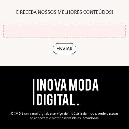
E RECEBA NOSSOS MELHORES CONTEÚDOS!
O IMD é um canal digital, a serviço da indústria da moda, onde pessoas
se conectam e materializam ideias inovadoras.