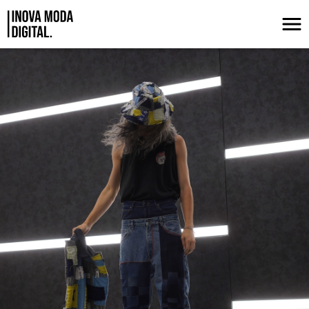
Pular para o Conteúdo principal
Novos ciclos para a moda através do 